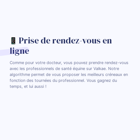
Prise de rendez-vous en
ligne
Comme pour votre docteur, vous pouvez prendre rendez-vous
avec les professionnels de santé équine sur Valkae. Notre
algorithme permet de vous proposer les meilleurs créneaux en
fonction des tournées du professionnel. Vous gagnez du
temps, et lui aussi !