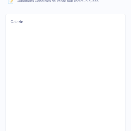
📝
Conditions Générales de Vente non communiquées
Galerie