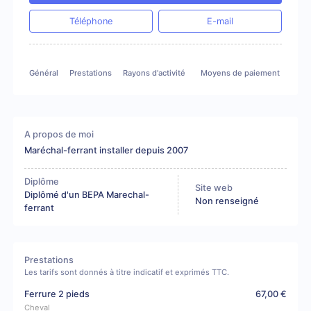
Téléphone
E-mail
Général
Prestations
Rayons d'activité
Moyens de paiement
A propos de moi
Maréchal-ferrant installer depuis 2007
Diplôme
Site web
Diplômé d'un BEPA Marechal-
Non renseigné
ferrant
Prestations
Les tarifs sont donnés à titre indicatif et exprimés TTC.
Ferrure 2 pieds
67,00 €
Cheval