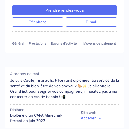
Prendre rendez-vous
Téléphone
E-mail
Général
Prestations
Rayons d'activité
Moyens de paiement
A propos de moi
Je suis Cécile, 𝗺𝗮𝗿𝗲́𝗰𝗵𝗮𝗹-𝗳𝗲𝗿𝗿𝗮𝗻𝘁 diplômée, au service de la
santé et du bien-être de vos chevaux 🐎✨ Je sillonne le
Grand Est pour soigner vos compagnons, n’hésitez pas à me
contacter en cas de besoin ! 📲
Diplôme
Site web
Diplômé d'un CAPA Marechal-
Accéder
ferrant en juin 2023.