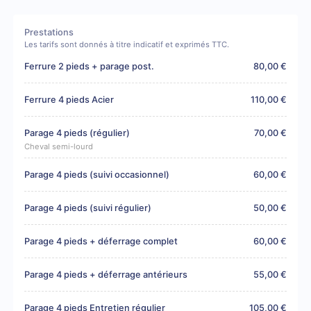
Prestations
Les tarifs sont donnés à titre indicatif et exprimés TTC.
Ferrure 2 pieds + parage post.
80,00 €
Ferrure 4 pieds Acier
110,00 €
Parage 4 pieds (régulier)
70,00 €
Cheval semi-lourd
Parage 4 pieds (suivi occasionnel)
60,00 €
Parage 4 pieds (suivi régulier)
50,00 €
Parage 4 pieds + déferrage complet
60,00 €
Parage 4 pieds + déferrage antérieurs
55,00 €
Parage 4 pieds Entretien régulier
105,00 €