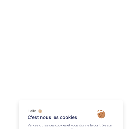
Hello 👋🏼
C'est nous les cookies
Valkae utilise des cookies et vous donne le contrôle sur