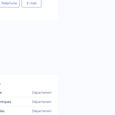
Téléphone
E-mail
é
e
Département
ntiques
Département
ées
Département