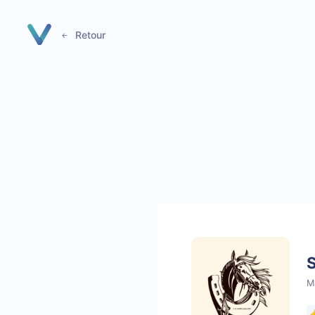
Panneau de gestion des cookies
Retour
S
M
