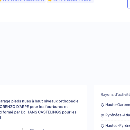
Rayons d'activit
Parage pieds nues à haut niveaux orthopedie
Haute-Garonn
 LORENZO D'ARPE pour les fourbures et
ied formé par Dc HANS CASTELINGS pour les
Pyrénées-Atla
d
Hautes-Pyrén