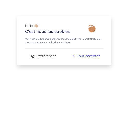
Hello 👋🏼
C'est nous les cookies
Valkae utilise des cookies et vous donne le contrôle sur
ceux que vous souhaitez activer.
Préférences
Tout accepter
📚 LIENS UTILES
Conditions Générales d'Utilisation