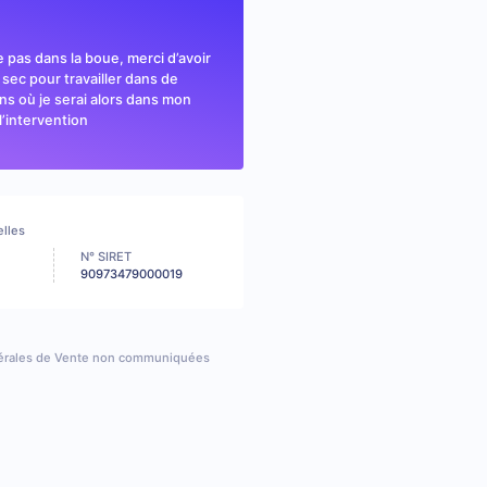
e pas dans la boue, merci d’avoir
 sec pour travailler dans de
s où je serai alors dans mon
l’intervention
elles
N° SIRET
90973479000019
érales de Vente non communiquées