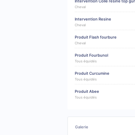
Intervention Colle résine top gu
Cheval
Intervention Resine
Cheval
Produit Flash fourbure
Cheval
Produit Fourbunol
Tous équidés
Produit Curcumine
Tous équidés
Produit Abee
Tous équidés
Galerie