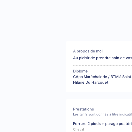
A propos de moi
Au plaisir de prendre soin de vo
Diplôme
CApa Maréchalerie / BTM à Saint
Hilaire Du Harcouet
Prestations
Les tarifs sont donnés à titre indicat
Ferrure 2 pieds + parage postér
Cheval