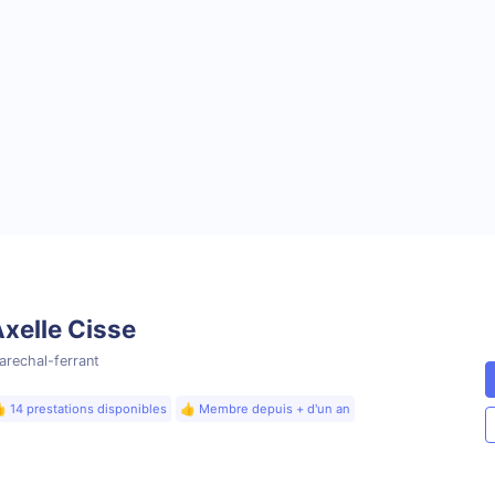
xelle Cisse
arechal-ferrant
 14 prestations disponibles
👍 Membre depuis + d'un an