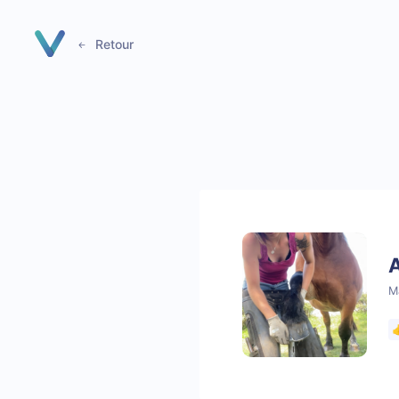
Panneau de gestion des cookies
Retour
A
M
