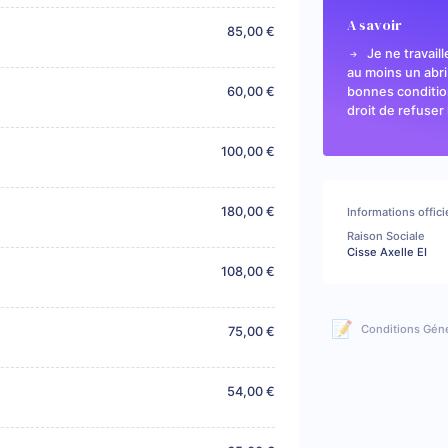
A savoir
85,00 €
Je ne travaill
au moins un abri
60,00 €
bonnes condition
droit de refuser 
100,00 €
180,00 €
Informations offici
Raison Sociale
Cisse Axelle EI
108,00 €
📝
Conditions Gén
75,00 €
54,00 €