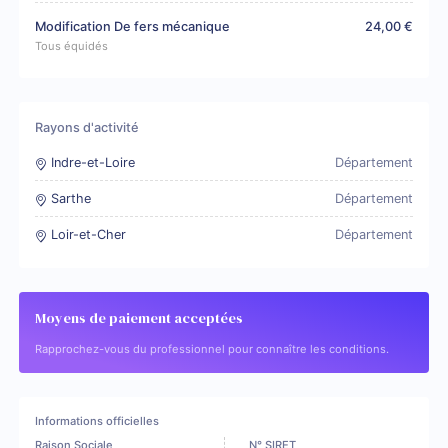
Modification De fers mécanique
24,00 €
Tous équidés
Rayons d'activité
Indre-et-Loire
Département
Sarthe
Département
Loir-et-Cher
Département
Moyens de paiement acceptées
Rapprochez-vous du professionnel pour connaître les conditions.
Informations officielles
Raison Sociale
N° SIRET