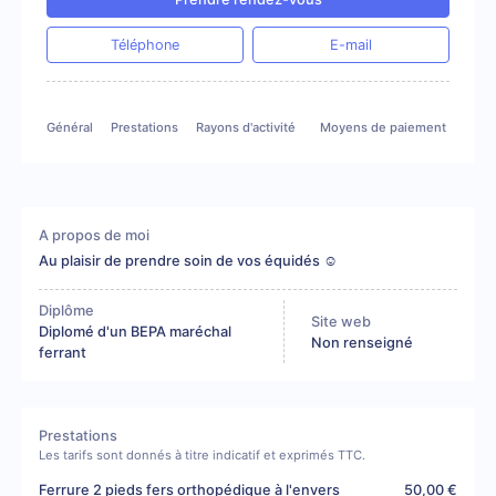
Téléphone
E-mail
Général
Prestations
Rayons d'activité
Moyens de paiement
A propos de moi
Au plaisir de prendre soin de vos équidés ☺️
Diplôme
Site web
Diplomé d'un BEPA maréchal
Non renseigné
ferrant
Prestations
Les tarifs sont donnés à titre indicatif et exprimés TTC.
Ferrure 2 pieds fers orthopédique à l'envers
50,00 €