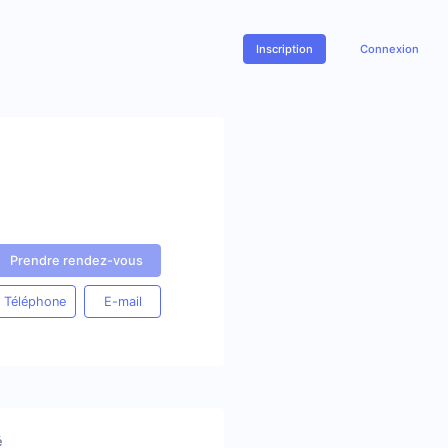
Inscription
Connexion
Prendre rendez-vous
Téléphone
E-mail
é