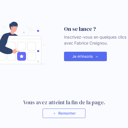
On se lance ?
Inscrivez-vous en quelques clic
avec Fabrice Creignou.
Je m'inscris
Vous avez atteint la fin de la page.
Remonter