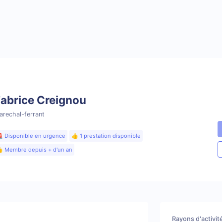
abrice Creignou
arechal-ferrant
 Disponible en urgence
👍 1 prestation disponible
 Membre depuis + d'un an
Rayons d'activit