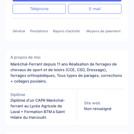
Téléphone
E-mail
Général
Prestations
Rayons d'activité
Moyens de paiement
A propos de moi
Maréchal-Ferrant depuis 11 ans Réalisation de ferrages de
chevaux de sport et de loisirs (CCE, CSO, Dressage),
ferrages orthopédiques, Tous types de parages, corrections
+ collages poulains.
Diplôme
Diplômé d'un CAPA Maréchal-
Site web
ferrant au Lycée Agricole de
Non renseigné
Laval + Formation BTM à Saint
Hilaire du Harcouët.