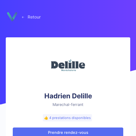
Panneau de gestion des cookies
Retour
Hadrien Delille
Marechal-ferrant
👍 4 prestations disponibles
Prendre rendez-vous