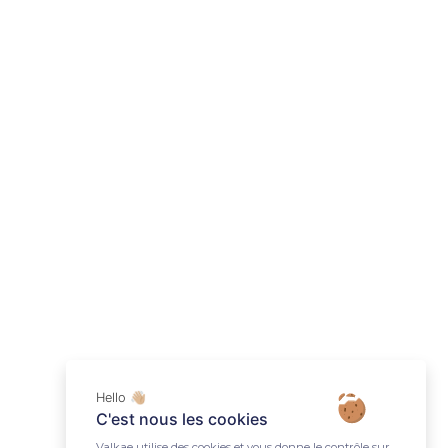
Hello 👋🏼
C'est nous les cookies
Valkae utilise des cookies et vous donne le contrôle sur