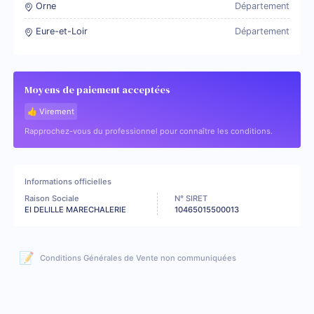
Orne
Département
Eure-et-Loir
Département
Moyens de paiement acceptées
👍 Virement
Rapprochez-vous du professionnel pour connaître les conditions.
Informations officielles
Raison Sociale
N° SIRET
EI DELILLE MARECHALERIE
10465015500013
📝
Conditions Générales de Vente non communiquées