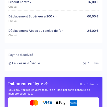
Produit Keratex
37,00 €
Cheval
Déplacement Supérieur à 200 km
60,00 €
Cheval
Déplacement Abcès ou remise de fer
24,00 €
Cheval
Rayons d'activité
Le Plessis-l'Évêque
100
km
Paiement en ligne 🎉
Plus d'infos
Vous pourrez régler votre facture en ligne par carte bancaire de
manière sécurisée.