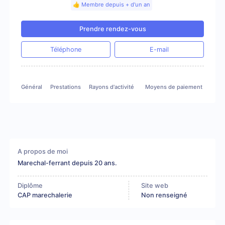
👍 Membre depuis + d'un an
Prendre rendez-vous
Téléphone
E-mail
Général
Prestations
Rayons d'activité
Moyens de paiement
A propos de moi
Marechal-ferrant depuis 20 ans.
Diplôme
Site web
CAP marechalerie
Non renseigné