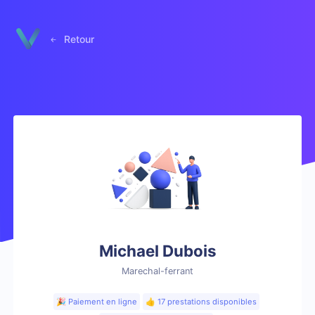
Panneau de gestion des cookies
Retour
Michael Dubois
Marechal-ferrant
🎉 Paiement en ligne
👍 17 prestations disponibles