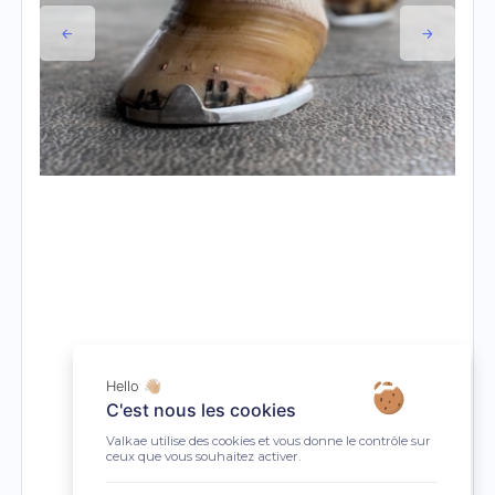
Hello 👋🏼
C'est nous les cookies
Valkae utilise des cookies et vous donne le contrôle sur
ceux que vous souhaitez activer.