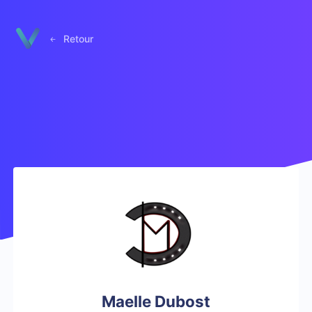
Panneau de gestion des cookies
Retour
Maelle Dubost