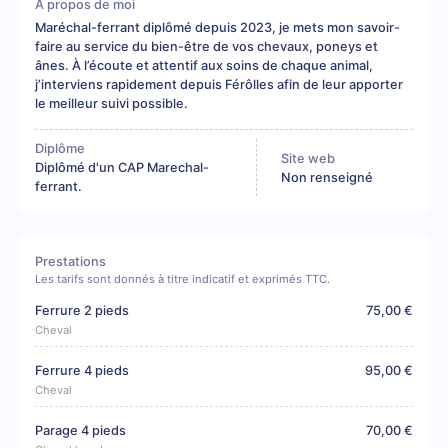
A propos de moi
Maréchal-ferrant diplômé depuis 2023, je mets mon savoir-
faire au service du bien-être de vos chevaux, poneys et
ânes. À l’écoute et attentif aux soins de chaque animal,
j’interviens rapidement depuis Férôlles afin de leur apporter
le meilleur suivi possible.
Diplôme
Site web
Diplômé d'un CAP Marechal-
Non renseigné
ferrant.
Prestations
Les tarifs sont donnés à titre indicatif et exprimés TTC.
Ferrure 2 pieds
75,00 €
Cheval
Ferrure 4 pieds
95,00 €
Cheval
Parage 4 pieds
70,00 €