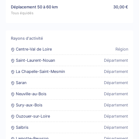
Déplacement 50 à 60 km
30,00 €
Tous équidés
Rayons d'activité
Centre-Val de Loire
Région
Saint-Laurent-Nouan
Département
La Chapelle-Saint-Mesmin
Département
Saran
Département
Neuville-au-Bois
Département
Sury-aux-Bois
Département
Ouzouer-sur-Loire
Département
Salbris
Département
Lamotte-Beuvron
Département