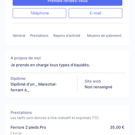
Prendre rendez-vous
Téléphone
E-mail
Général
Prestations
Rayons d'activité
Moyens de paiement
A propos de moi
Je prends en charge tous types d'équidés.
Diplôme
Site web
Diplômé d'un _ Marechal-
Non renseigné
ferrant à _ .
Prestations
Les tarifs sont donnés à titre indicatif et exprimés TTC.
Ferrure 2 pieds Pro
35,00 €
Cheval