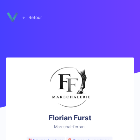
Panneau de gestion des cookies
Retour
Florian Furst
Marechal-ferrant