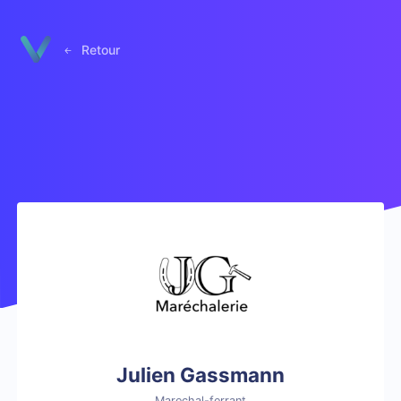
Panneau de gestion des cookies
Retour
Julien Gassmann
Marechal-ferrant