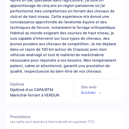
Après un bac spécialisé dans l’agriculture, j’ai suivi un
apprentissage de cinq ans en région parisienne où j’ai
perfectionné mes compétences en ferrant des chevaux de
club et de haut niveau. Cette expérience m’a donné une
connaissance approfondie de l’anatomie équine et des
techniques de ferrure, notamment le ferrage orthopédique.
Habitué au monde exigeant des courses de haut niveau, je
suis capable d’intervenir sur tous types de chevaux, des
jeunes poulains aux chevaux de compétition. Je me déplace
dans un rayon de 100 km autour de Crayssac avec mon
véhicule aménagé et tout le matériel de maréchalerie
nécessaire pour répondre à vos besoins. Mon tempérament
patient, calme et attentionné, garantit une prestation de
qualité, respectueuse du bien-être de vos chevaux.
Diplôme
Site web
Diplômé d'un CAPA/BTM
Accéder
Maréchal-ferrant à VERDUN.
Prestations
Les tarifs sont donnés à titre indicatif et exprimés TTC.