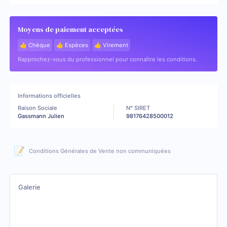
Moyens de paiement acceptées
👍 Chèque
👍 Espèces
👍 Virement
Rapprochez-vous du professionnel pour connaître les conditions.
Informations officielles
Raison Sociale
N° SIRET
Gassmann Julien
98176428500012
📝
Conditions Générales de Vente non communiquées
Galerie