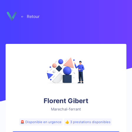
Panneau de gestion des cookies
Retour
Florent Gibert
Marechal-ferrant
🚨 Disponible en urgence
👍 3 prestations disponibles