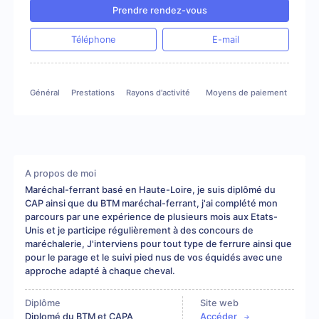
Prendre rendez-vous
Téléphone
E-mail
Général
Prestations
Rayons d'activité
Moyens de paiement
Gale
A propos de moi
Maréchal-ferrant basé en Haute-Loire, je suis diplômé du
CAP ainsi que du BTM maréchal-ferrant, j'ai complété mon
parcours par une expérience de plusieurs mois aux Etats-
Unis et je participe régulièrement à des concours de
maréchalerie, J'interviens pour tout type de ferrure ainsi que
pour le parage et le suivi pied nus de vos équidés avec une
approche adapté à chaque cheval.
Diplôme
Site web
Diplomé du BTM et CAPA
Accéder