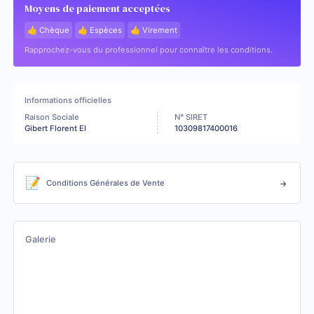
Moyens de paiement acceptées
👍 Chèque
👍 Espèces
👍 Virement
Rapprochez-vous du professionnel pour connaître les conditions.
Informations officielles
Raison Sociale
N° SIRET
Gibert Florent EI
10309817400016
📝
Conditions Générales de Vente
Galerie