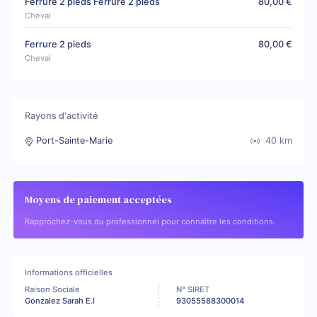
Ferrure 2 pieds Ferrure 2 pieds
80,00 €
Cheval
Ferrure 2 pieds
80,00 €
Cheval
Rayons d'activité
Port-Sainte-Marie
40
km
Moyens de paiement acceptées
Rapprochez-vous du professionnel pour connaître les conditions.
Informations officielles
Raison Sociale
N° SIRET
Gonzalez Sarah E.I
93055588300014