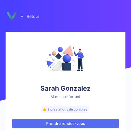
Panneau de gestion des cookies
Retour
Sarah Gonzalez
Marechal-ferrant
👍 2 prestations disponibles
Prendre rendez-vous