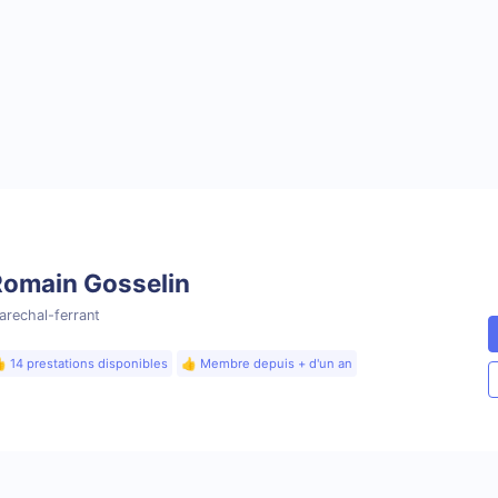
Romain Gosselin
arechal-ferrant
 14 prestations disponibles
👍 Membre depuis + d'un an