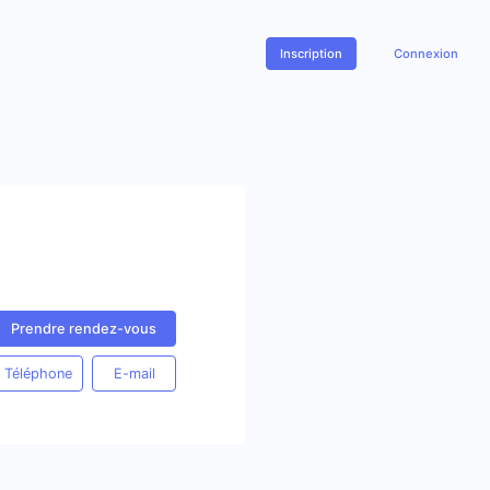
Inscription
Connexion
Prendre rendez-vous
Téléphone
E-mail