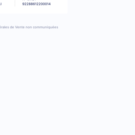
I
92288612200014
érales de Vente non communiquées