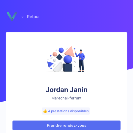
Panneau de gestion des cookies
Retour
Jordan Janin
Marechal-ferrant
👍 4 prestations disponibles
Prendre rendez-vous