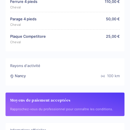
Ferrure 4 pieds
110,00 €
Cheval
Parage 4 pieds
50,00 €
Cheval
Plaque Competitore
25,00 €
Cheval
Rayons d'activité
Nancy
100
km
Moyens de paiement acceptées
Rapprochez-vous du professionnel pour connaître les conditions.