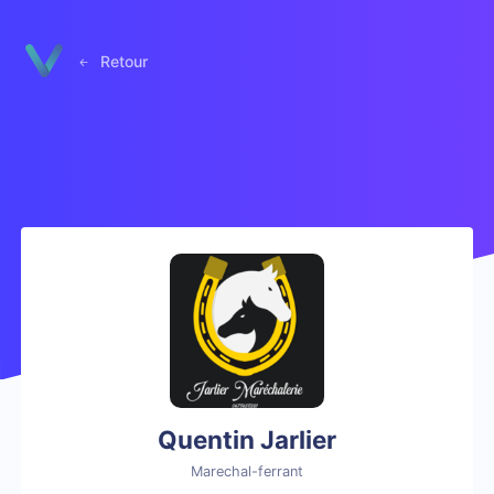
Panneau de gestion des cookies
Retour
Quentin Jarlier
Marechal-ferrant