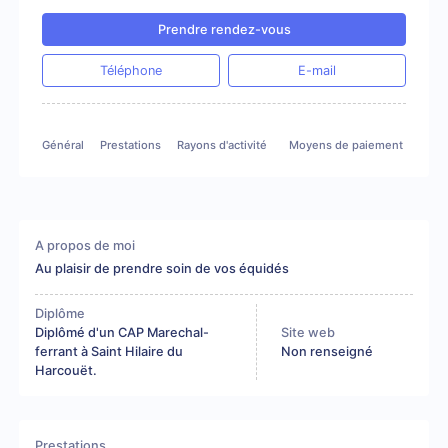
Prendre rendez-vous
Téléphone
E-mail
Général
Prestations
Rayons d'activité
Moyens de paiement
A propos de moi
Au plaisir de prendre soin de vos équidés
Diplôme
Diplômé d'un CAP Marechal-
Site web
ferrant à Saint Hilaire du
Non renseigné
Harcouët.
Prestations