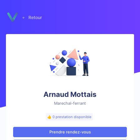
Panneau de gestion des cookies
Retour
Arnaud Mottais
Marechal-ferrant
👍 0 prestation disponible
Prendre rendez-vous