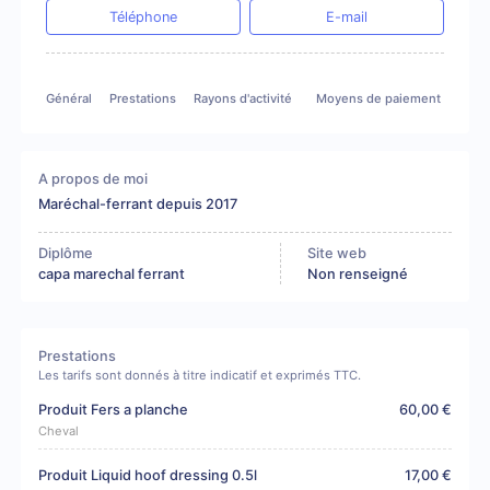
Téléphone
E-mail
Général
Prestations
Rayons d'activité
Moyens de paiement
A propos de moi
Maréchal-ferrant depuis 2017
Diplôme
Site web
capa marechal ferrant
Non renseigné
Prestations
Les tarifs sont donnés à titre indicatif et exprimés TTC.
Produit Fers a planche
60,00 €
Cheval
Produit Liquid hoof dressing 0.5l
17,00 €