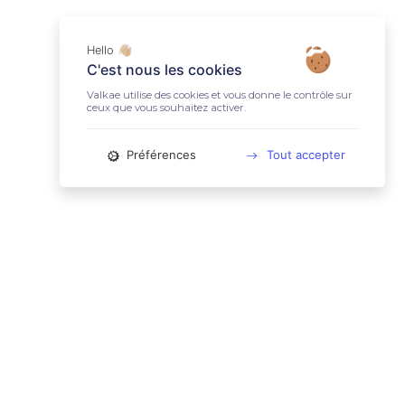
Hello 👋🏼
C'est nous les cookies
Valkae utilise des cookies et vous donne le contrôle sur
ceux que vous souhaitez activer.
Préférences
Tout accepter
📚 LIENS UTILES
Conditions Générales d'Utilisation
Mentions légales