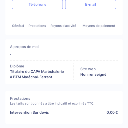
Téléphone
E-mail
Général
Prestations
Rayons d'activité
Moyens de paiement
A propos de moi
.
Diplôme
Site web
Titulaire du CAPA Maréchalerie
Non renseigné
& BTM Maréchal-Ferrant
Prestations
Les tarifs sont donnés à titre indicatif et exprimés TTC.
Intervention Sur devis
0,00 €