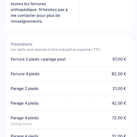
toutes les ferrures
orthopédique. N’hésitez pas à
me contacter pour plus de
renseignements.
Prestations
Les tarifs sont donnés à titre indicatif et exprimés TTC.
Ferrure 2 pieds +parage post
67,00 €
Ferrure 4 pieds
82,00 €
Parage 2 pieds
21,00 €
Parage 4 pieds
42,00 €
Parage 4 pieds
72,00 €
Cheval lourd
Parage 4 pieds
32,00 €