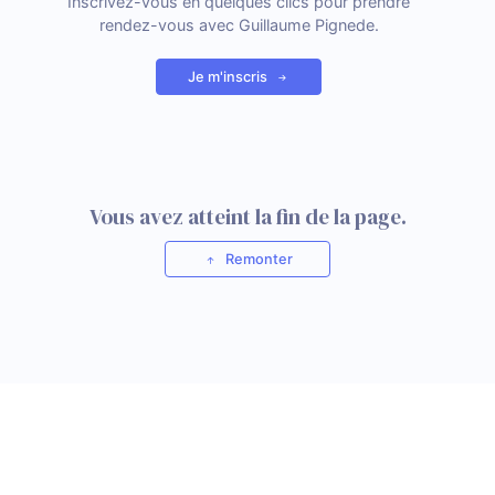
Inscrivez-vous en quelques clics pour prendre
rendez-vous avec Guillaume Pignede.
Je m'inscris
Vous avez atteint la fin de la page.
Remonter