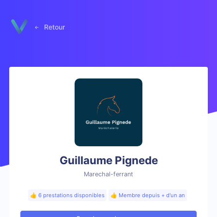
Panneau de gestion des cookies
Retour
Guillaume Pignede
Marechal-ferrant
👍 6 prestations disponibles
👍 Membre depuis + d'un an