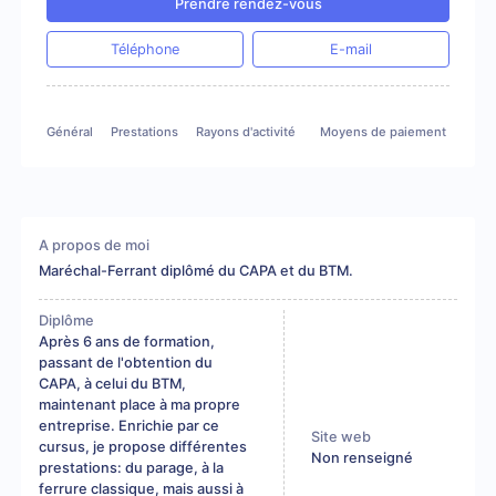
Prendre rendez-vous
Téléphone
E-mail
Général
Prestations
Rayons d'activité
Moyens de paiement
A propos de moi
Maréchal-Ferrant diplômé du CAPA et du BTM.
Diplôme
Après 6 ans de formation,
passant de l'obtention du
CAPA, à celui du BTM,
maintenant place à ma propre
entreprise. Enrichie par ce
Site web
cursus, je propose différentes
Non renseigné
prestations: du parage, à la
ferrure classique, mais aussi à