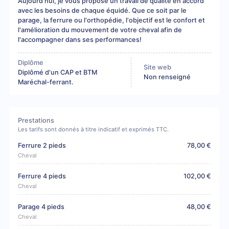
Aujourd'hui, je vous propose un travail de qualité en accord
avec les besoins de chaque équidé. Que ce soit par le
parage, la ferrure ou l'orthopédie, l'objectif est le confort et
l'amélioration du mouvement de votre cheval afin de
l'accompagner dans ses performances!
Diplôme
Site web
Diplômé d'un CAP et BTM
Non renseigné
Maréchal-ferrant.
Prestations
Les tarifs sont donnés à titre indicatif et exprimés TTC.
Ferrure 2 pieds
78,00 €
Cheval
Ferrure 4 pieds
102,00 €
Cheval
Parage 4 pieds
48,00 €
Cheval