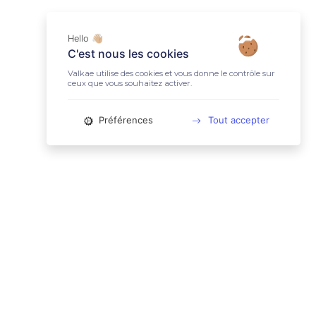
Hello 👋🏼
C'est nous les cookies
Valkae utilise des cookies et vous donne le contrôle sur
ceux que vous souhaitez activer.
Préférences
Tout accepter
📚 LIENS UTILES
Conditions Générales d'Utilisation
Mentions légales