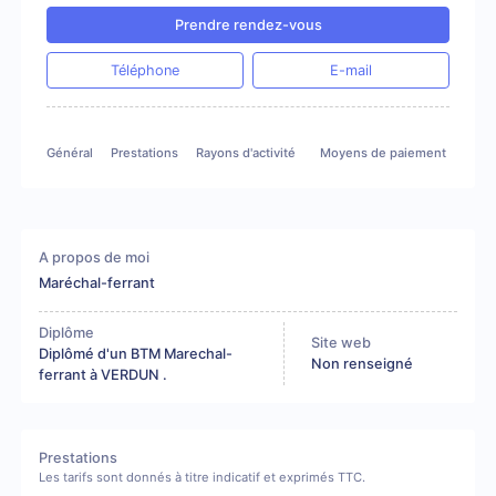
Prendre rendez-vous
Téléphone
E-mail
Général
Prestations
Rayons d'activité
Moyens de paiement
A propos de moi
Maréchal-ferrant
Diplôme
Site web
Diplômé d'un BTM Marechal-
Non renseigné
ferrant à VERDUN .
Prestations
Les tarifs sont donnés à titre indicatif et exprimés TTC.