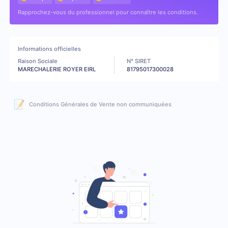
Rapprochez-vous du professionnel pour connaître les conditions.
Informations officielles
Raison Sociale
N° SIRET
MARECHALERIE ROYER EIRL
81795017300028
📝
Conditions Générales de Vente non communiquées