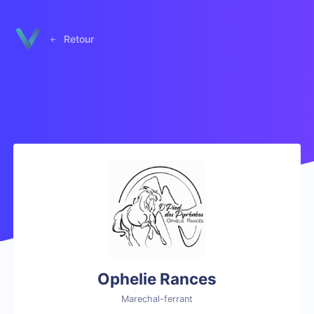
Panneau de gestion des cookies
Retour
Ophelie Rances
Marechal-ferrant