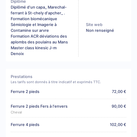
Diplôme
Diplômé d'un capa_ Marechal-
ferrant à St-chely d'apcher_ .
Formation biomécanique
Sémiologie et Imagerie à
Site web
Contamine sur arvre
Non renseigné
Formation ACR déviations des
aplombs des poulains au Mans
Master class kinesic J-m
Denoix
Prestations
Les tarifs sont donnés à titre indicatif et exprimés TTC.
Ferrure 2 pieds
72,00 €
Ferrure 2 pieds Fers à l'envers
90,00 €
Cheval
Ferrure 4 pieds
102,00 €