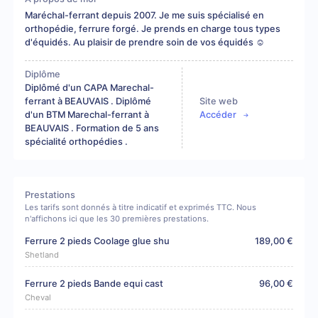
Maréchal-ferrant depuis 2007. Je me suis spécialisé en
orthopédie, ferrure forgé. Je prends en charge tous types
d'équidés. Au plaisir de prendre soin de vos équidés ☺️
Diplôme
Diplômé d'un CAPA Marechal-
ferrant à BEAUVAIS . Diplômé
Site web
d'un BTM Marechal-ferrant à
Accéder
BEAUVAIS . Formation de 5 ans
spécialité orthopédies .
Prestations
Les tarifs sont donnés à titre indicatif et exprimés TTC. Nous
n'affichons ici que les 30 premières prestations.
Ferrure 2 pieds Coolage glue shu
189,00 €
Shetland
Ferrure 2 pieds Bande equi cast
96,00 €
Cheval