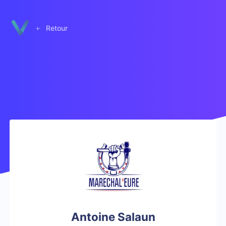
Panneau de gestion des cookies
Retour
Antoine Salaun