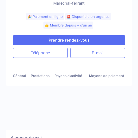
Marechal-ferrant
🎉 Paiement en ligne
🚨 Disponible en urgence
👍 Membre depuis + d'un an
Prendre rendez-vous
Téléphone
E-mail
Général
Prestations
Rayons d'activité
Moyens de paiement
A propos de moi