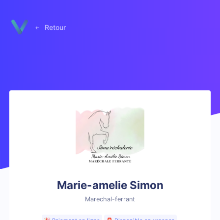
Panneau de gestion des cookies
Retour
Marie-amelie Simon
Marechal-ferrant