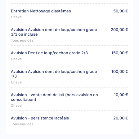
Entretien Nettoyage diastèmes
50,00 €
Cheval
Avulsion Avulsion dent de loup/cochon grade
200,00 €
3/3 ou incluse
Tous équidés
Avulsion Dent de loup/cochon grade 2/3
150,00 €
Cheval
Avulsion Avulsion dent de loup/cochon grade
100,00 €
1/3
Cheval
Avulsion - vente dent de lait (hors avulsion en
10,00 €
consultation)
Cheval
Avulsion - persistance lactéale
20,00 €
Tous équidés