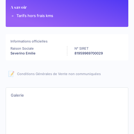
A savoir
Tarifs hors frais kms
Informations officielles
Raison Sociale
N° SIRET
Severino Emilie
81959969700029
📝
Conditions Générales de Vente non communiquées
Galerie