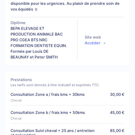
disponible pour les urgences. Au plaisir de prendre soin de
vos équidés ☺️
Diplôme
BEPA ELEVAGE ET
PRODUCTION ANIMALE BAC
Site web
PRO CGEA BTS NRC
Accéder
FORMATION DENTISTE EQUIN.
Formée par Louis DE
BEAUNAY et Peter SMITH
Prestations
Les tarifs sont donnés à titre indicatif et exprimés TTC.
Consultation Zone a / frais kms + 30kms
30,00 €
Cheval
Consultation Zone b / frais kms + 50kms
45,00 €
Cheval
Consultation Suivi cheval + 25 ans / entretien
85,00 €