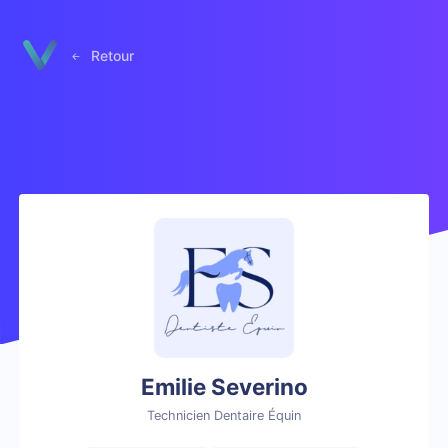
Panneau de gestion des cookies
Retour
Emilie Severino
Technicien Dentaire Équin