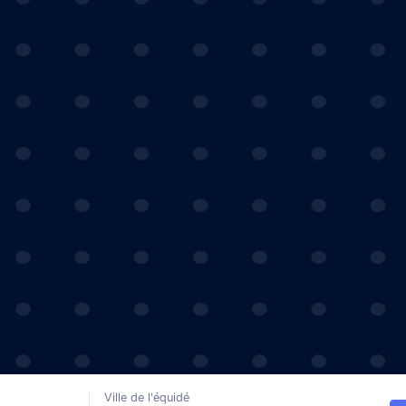
Ville de l'équidé