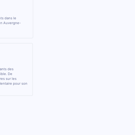
nts dans le
ion Auvergne-
rants des
sible. De
res sur les
 dentaire pour son