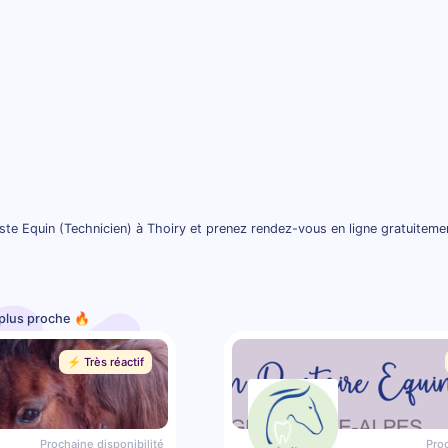
ste Equin (Technicien) à Thoiry et prenez rendez-vous en ligne gratuiteme
 plus proche 🔥
⚡️ Très réactif
Prochaine disponibilité
Proc