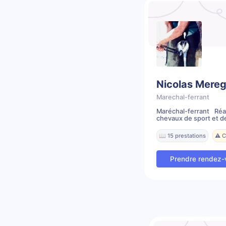
Nicolas Mereg
Marechal-ferrant
Maréchal-ferrant Ré
chevaux de sport et de 
📖 15 prestations
⚠️ 
Prendre rendez-