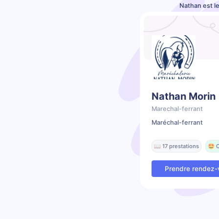
Nathan est l
Nathan Morin
Marechal-ferrant
Maréchal-ferrant
📖 17 prestations
🤩 C
Prendre rendez-