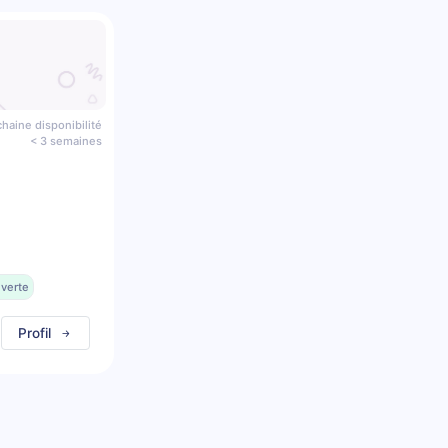
haine disponibilité
< 3 semaines
uverte
Profil