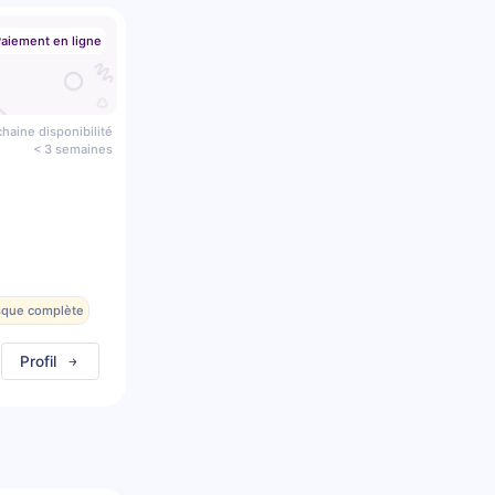
aiement en ligne
haine disponibilité
< 3 semaines
esque complète
Profil