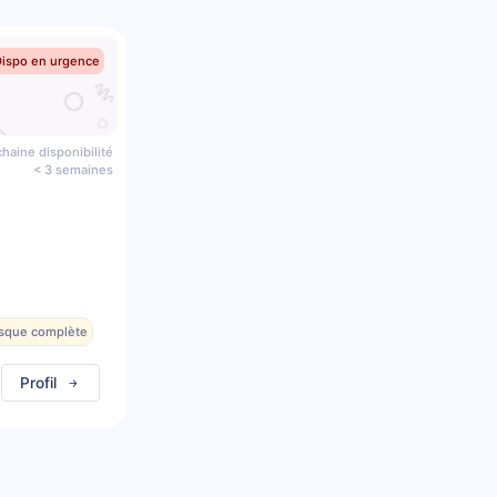
Dispo en urgence
haine disponibilité
< 3 semaines
esque complète
Profil