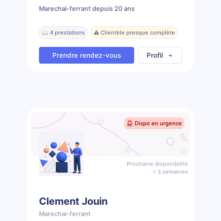
Marechal-ferrant depuis 20 ans
📖 4 prestations
⚠️ Clientèle presque complète
Prendre rendez-vous
Profil
🚨 Dispo en urgence
Prochaine disponibilité
< 3 semaines
Clement Jouin
Marechal-ferrant