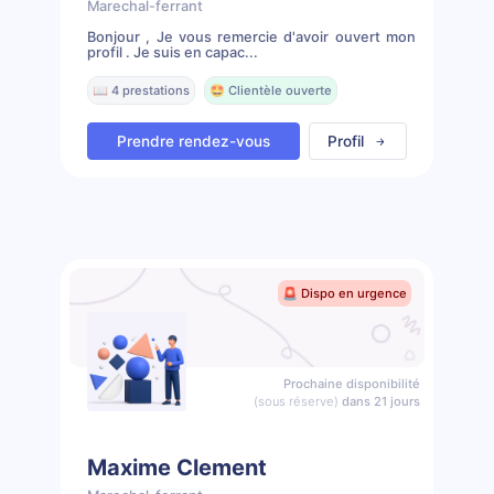
Marechal-ferrant
Bonjour , Je vous remercie d'avoir ouvert mon
profil . Je suis en capac...
📖 4 prestations
🤩 Clientèle ouverte
Prendre rendez-vous
Profil
🚨 Dispo en urgence
Prochaine disponibilité
(sous réserve)
dans 21 jours
Maxime Clement