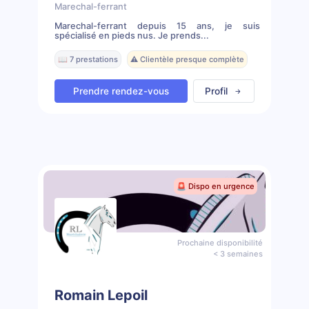
Marechal-ferrant
Marechal-ferrant depuis 15 ans, je suis
spécialisé en pieds nus. Je prends...
📖 7 prestations
⚠️ Clientèle presque complète
Prendre rendez-vous
Profil
🚨 Dispo en urgence
Prochaine disponibilité
< 3 semaines
Romain Lepoil