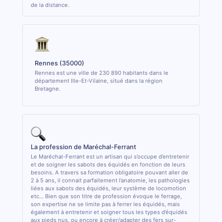
de la distance.
Rennes (35000)
Rennes est une ville de 230 890 habitants dans le
département Ille-Et-Vilaine, situé dans la région
Bretagne.
La profession de Maréchal-Ferrant
Le Maréchal-Ferrant est un artisan qui s’occupe d’entretenir
et de soigner les sabots des équidés en fonction de leurs
besoins. A travers sa formation obligatoire pouvant aller de
2 à 5 ans, il connait parfaitement l’anatomie, les pathologies
liées aux sabots des équidés, leur système de locomotion
etc... Bien que son titre de profession évoque le ferrage,
son expertise ne se limite pas à ferrer les équidés, mais
également à entretenir et soigner tous les types d’équidés
aux pieds nus, ou encore à créer/adapter des fers sur-