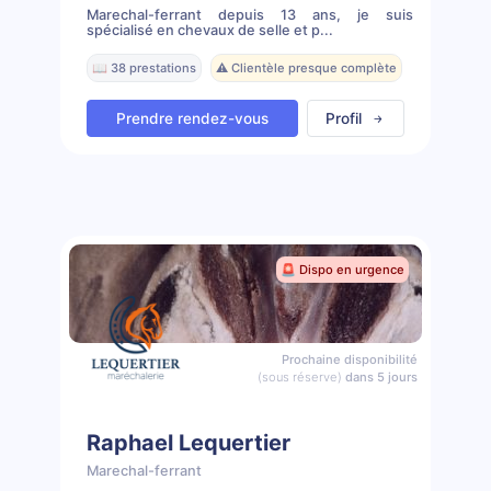
Marechal-ferrant depuis 13 ans, je suis
spécialisé en chevaux de selle et p...
📖 38 prestations
⚠️ Clientèle presque complète
Prendre rendez-vous
Profil
🚨 Dispo en urgence
Prochaine disponibilité
(sous réserve)
dans 5 jours
Raphael Lequertier
Marechal-ferrant