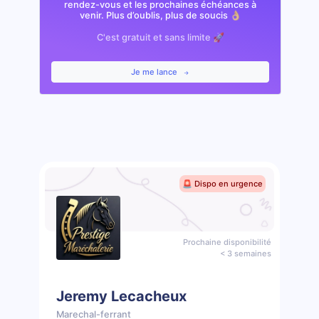
rendez-vous et les prochaines échéances à
venir. Plus d’oublis, plus de soucis 👌🏼
C'est gratuit et sans limite 🚀
Je me lance
🚨 Dispo en urgence
Prochaine disponibilité
< 3 semaines
Jeremy Lecacheux
Marechal-ferrant