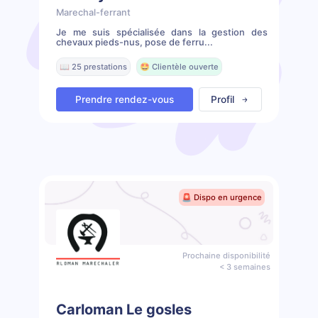
Marechal-ferrant
Je me suis spécialisée dans la gestion des
chevaux pieds-nus, pose de ferru...
📖 25 prestations
🤩 Clientèle ouverte
Prendre rendez-vous
Profil
🚨 Dispo en urgence
Prochaine disponibilité
< 3 semaines
Carloman Le gosles