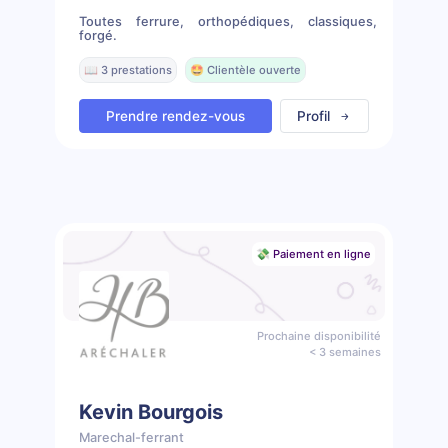
Toutes ferrure, orthopédiques, classiques,
forgé.
📖 3 prestations
🤩 Clientèle ouverte
Prendre rendez-vous
Profil
💸 Paiement en ligne
Prochaine disponibilité
< 3 semaines
Kevin Bourgois
Marechal-ferrant