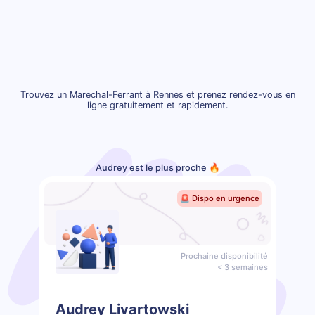
Trouvez un Marechal-Ferrant à Rennes et prenez rendez-vous en
ligne gratuitement et rapidement.
Audrey est le plus proche 🔥
🚨 Dispo en urgence
Prochaine disponibilité
< 3 semaines
Audrey Livartowski