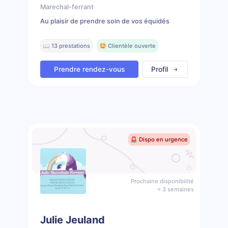
Marechal-ferrant
Au plaisir de prendre soin de vos équidés
📖 13 prestations
🤩 Clientèle ouverte
Prendre rendez-vous
Profil
🚨 Dispo en urgence
Prochaine disponibilité
< 3 semaines
Julie Jeuland