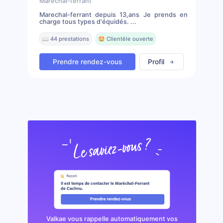
Marechal-ferrant
Marechal-ferrant depuis 13,ans Je prends en
charge tous types d'équidés. ...
📖 44 prestations
🤩 Clientèle ouverte
Prendre rendez-vous
Profil
Valkae vous rappelle automatiquement vos