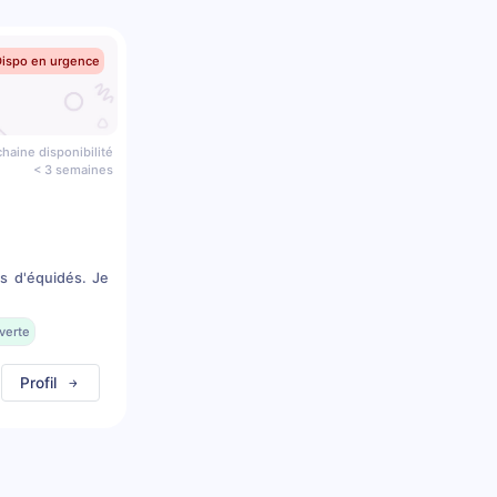
Dispo en urgence
haine disponibilité
< 3 semaines
s d'équidés. Je
verte
Profil