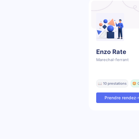
Enzo Rate
Marechal-ferrant
📖 10 prestations
🤩 
Prendre rendez-