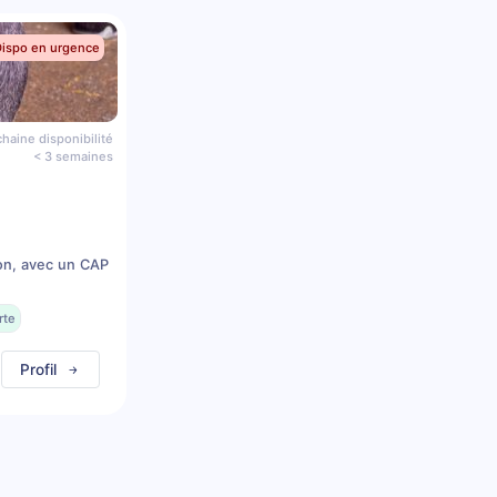
Dispo en urgence
haine disponibilité
< 3 semaines
on, avec un CAP
rte
Profil