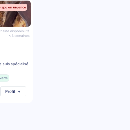
Dispo en urgence
haine disponibilité
< 3 semaines
e suis spécialisé
verte
Profil