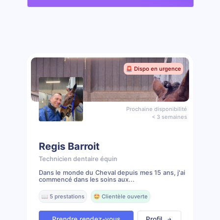
🚨 Dispo en urgence
Prochaine disponibilité
< 3 semaines
Regis Barroit
Technicien dentaire équin
Dans le monde du Cheval depuis mes 15 ans, j'ai
commencé dans les soins aux...
📖 5 prestations
🤩 Clientèle ouverte
Prendre rendez-vous
Profil