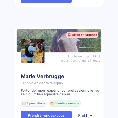
🚨 Dispo en urgence
Prochaine disponibilité
(sous réserve)
dans 11 jours
Marie Verbrugge
Technicien dentaire équin
Forte de mon expérience professionnelle au
sein du milieu équestre depuis u...
📖 4 prestations
🤩 Clientèle ouverte
Prendre rendez-vous
Profil