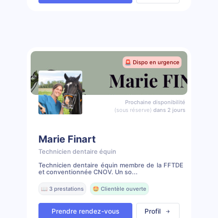
🚨 Dispo en urgence
Prochaine disponibilité
(sous réserve)
dans 2 jours
Marie Finart
Technicien dentaire équin
Technicien dentaire équin membre de la FFTDE
et conventionnée CNOV. Un so...
📖 3 prestations
🤩 Clientèle ouverte
Prendre rendez-vous
Profil