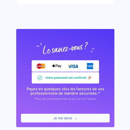
Payez en quelques clics les factures de vos
professionnels de manière sécurisée.*
*Pour les professionnels ayant activé l'option
Je me lance