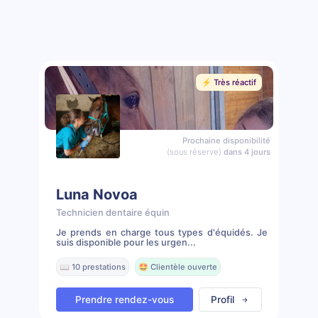
⚡️ Très réactif
Prochaine disponibilité
(sous réserve)
dans 4 jours
Luna Novoa
Technicien dentaire équin
Je prends en charge tous types d'équidés. Je
suis disponible pour les urgen...
📖 10 prestations
🤩 Clientèle ouverte
Prendre rendez-vous
Profil