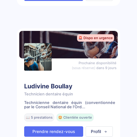
🚨 Dispo en urgence
Prochaine disponibilité
(sous réserve)
dans 9 jours
Ludivine Boullay
Technicien dentaire équin
Technicienne dentaire équin (conventionnée
par le Conseil National de l'Ord...
📖 5 prestations
🤩 Clientèle ouverte
Prendre rendez-vous
Profil