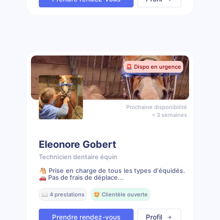
🚨 Dispo en urgence
Prochaine disponibilité
< 3 semaines
Eleonore Gobert
Technicien dentaire équin
🐴 Prise en charge de tous les types d'équidés.
🚗 Pas de frais de déplace...
📖 4 prestations
🤩 Clientèle ouverte
Prendre rendez-vous
Profil