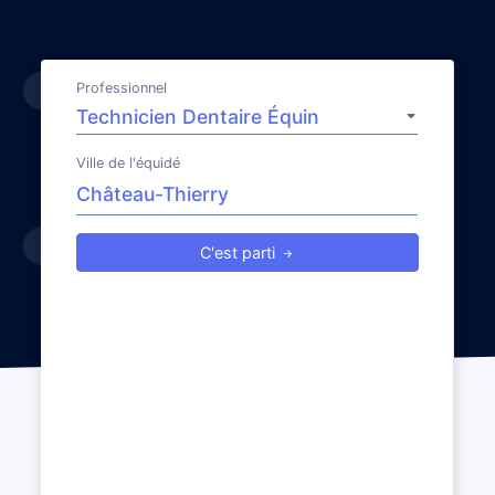
Professionnel
Ville de l'équidé
C'est parti