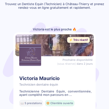
Trouvez un Dentiste Equin (Technicien) à Château-Thierry et prenez
rendez-vous en ligne gratuitement et rapidement.
Victoria est le plus proche 🔥
⚡️ Très réactif
Prochaine disponibilité
(sous réserve)
dans 2 jours
Victoria Mauricio
Technicien dentaire équin
Technicienne Dentaire Équin, conventionnée,
ayant complété mon parcours en ...
📖 5 prestations
🤩 Clientèle ouverte