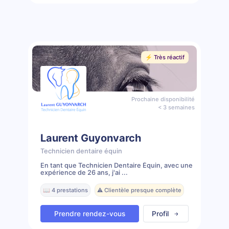
⚡️ Très réactif
Prochaine disponibilité
< 3 semaines
Laurent Guyonvarch
Technicien dentaire équin
En tant que Technicien Dentaire Équin, avec une
expérience de 26 ans, j'ai ...
📖 4 prestations
⚠️ Clientèle presque complète
Prendre rendez-vous
Profil