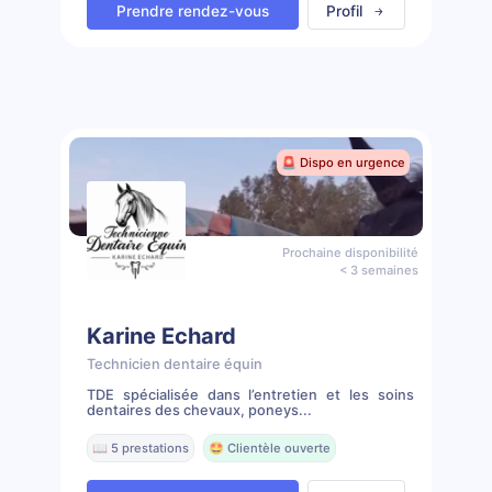
Prendre rendez-vous
Profil
🚨 Dispo en urgence
Prochaine disponibilité
< 3 semaines
Karine Echard
Technicien dentaire équin
TDE spécialisée dans l’entretien et les soins
dentaires des chevaux, poneys...
📖 5 prestations
🤩 Clientèle ouverte