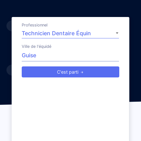
Professionnel
Ville de l'équidé
C'est parti