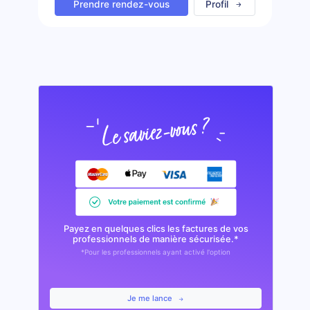
Prendre rendez-vous
Profil
Payez en quelques clics les factures de vos
professionnels de manière sécurisée.*
*Pour les professionnels ayant activé l'option
Je me lance