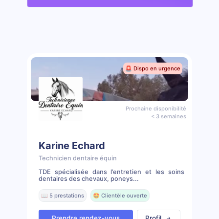
🚨 Dispo en urgence
Prochaine disponibilité
< 3 semaines
Karine Echard
Technicien dentaire équin
TDE spécialisée dans l’entretien et les soins
dentaires des chevaux, poneys...
📖 5 prestations
🤩 Clientèle ouverte
Prendre rendez-vous
Profil