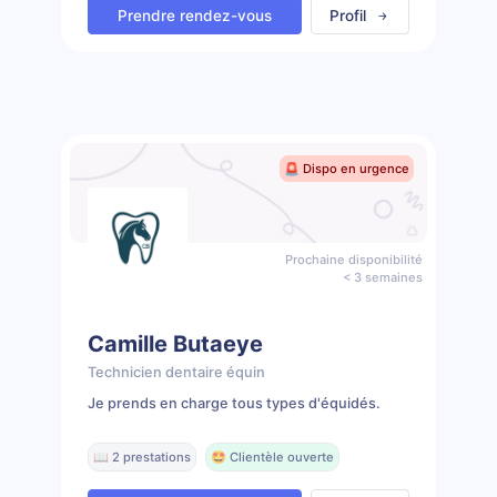
Prendre rendez-vous
Profil
🚨 Dispo en urgence
Prochaine disponibilité
< 3 semaines
Camille Butaeye
Technicien dentaire équin
Je prends en charge tous types d'équidés.
📖 2 prestations
🤩 Clientèle ouverte