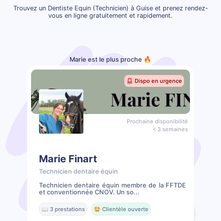
Trouvez un Dentiste Equin (Technicien) à Guise et prenez rendez-
vous en ligne gratuitement et rapidement.
Marie est le plus proche 🔥
🚨 Dispo en urgence
Prochaine disponibilité
< 3 semaines
Marie Finart
Technicien dentaire équin
Technicien dentaire équin membre de la FFTDE
et conventionnée CNOV. Un so...
📖 3 prestations
🤩 Clientèle ouverte