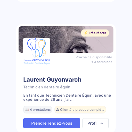
⚡️ Très réactif
Prochaine disponibilité
< 3 semaines
Laurent Guyonvarch
Technicien dentaire équin
En tant que Technicien Dentaire Équin, avec une
expérience de 26 ans, j'ai ...
📖 4 prestations
⚠️ Clientèle presque complète
Prendre rendez-vous
Profil