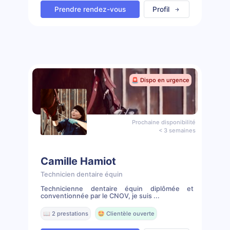
Prendre rendez-vous
Profil
🚨 Dispo en urgence
Prochaine disponibilité
< 3 semaines
Camille Hamiot
Technicien dentaire équin
Technicienne dentaire équin diplômée et
conventionnée par le CNOV, je suis ...
📖 2 prestations
🤩 Clientèle ouverte