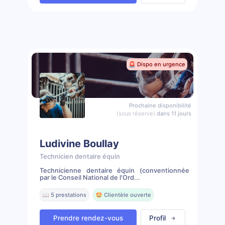
🚨 Dispo en urgence
Prochaine disponibilité
(sous réserve)
dans 11 jours
Ludivine Boullay
Technicien dentaire équin
Technicienne dentaire équin (conventionnée
par le Conseil National de l'Ord...
📖 5 prestations
🤩 Clientèle ouverte
Prendre rendez-vous
Profil