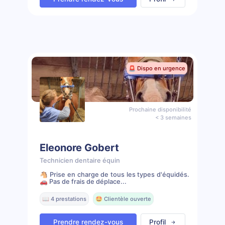
🚨 Dispo en urgence
Prochaine disponibilité
< 3 semaines
Eleonore Gobert
Technicien dentaire équin
🐴 Prise en charge de tous les types d'équidés.
🚗 Pas de frais de déplace...
📖 4 prestations
🤩 Clientèle ouverte
Prendre rendez-vous
Profil