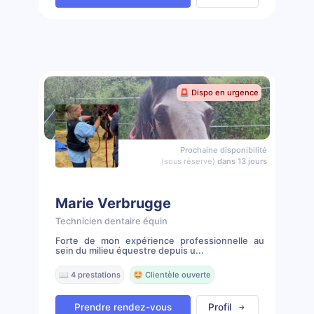
🚨 Dispo en urgence
Prochaine disponibilité
(sous réserve)
dans 13 jours
Marie Verbrugge
Technicien dentaire équin
Forte de mon expérience professionnelle au
sein du milieu équestre depuis u...
📖 4 prestations
🤩 Clientèle ouverte
Prendre rendez-vous
Profil