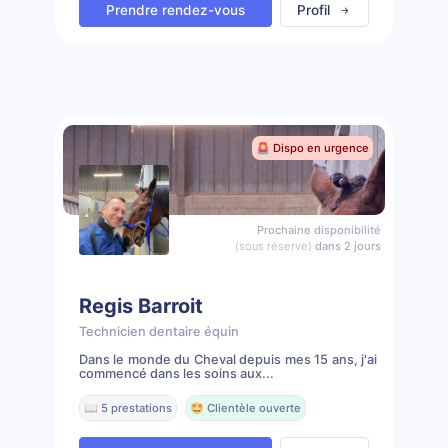
Prendre rendez-vous
Profil
🚨 Dispo en urgence
Prochaine disponibilité
(sous réserve)
dans 2 jours
Regis Barroit
Technicien dentaire équin
Dans le monde du Cheval depuis mes 15 ans, j'ai
commencé dans les soins aux...
📖 5 prestations
🤩 Clientèle ouverte