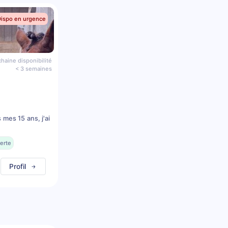
Dispo en urgence
haine disponibilité
< 3 semaines
mes 15 ans, j'ai
erte
Profil