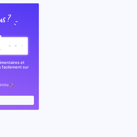
imentaires et
 facilement sur
limite 🚀