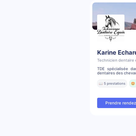
Karine Echar
Technicien dentaire 
TDE spécialisée dan
dentaires des cheva
📖 5 prestations
🤩 
Prendre rende