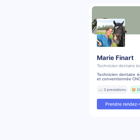
Marie Finart
Technicien dentaire é
Technicien dentaire 
et conventionnée CNO
📖 3 prestations
🤩 C
Prendre rendez-