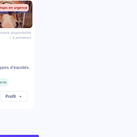
Dispo en urgence
haine disponibilité
< 3 semaines
types d'équidés.
erte
Profil