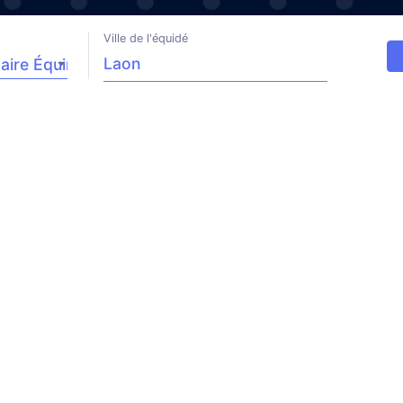
Ville de l'équidé