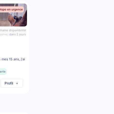
Dispo en urgence
haine disponibilité
serve)
dans 2 jours
mes 15 ans, j'ai
erte
Profil