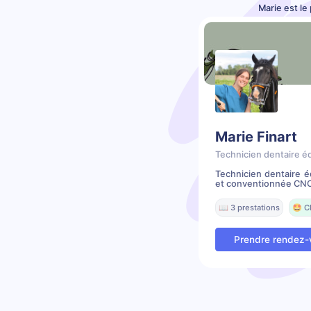
Marie est le
Marie Finart
Technicien dentaire é
Technicien dentaire 
et conventionnée CNO
📖 3 prestations
🤩 C
Prendre rendez-