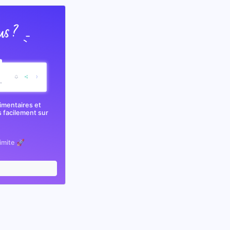
imentaires et
 facilement sur
limite 🚀