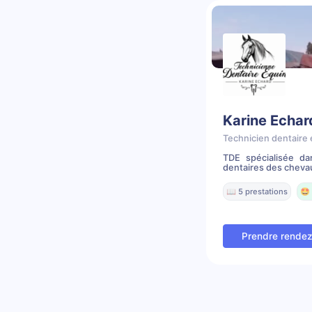
Karine Echar
Technicien dentaire 
TDE spécialisée dan
dentaires des cheva
📖 5 prestations
🤩 
Prendre rende