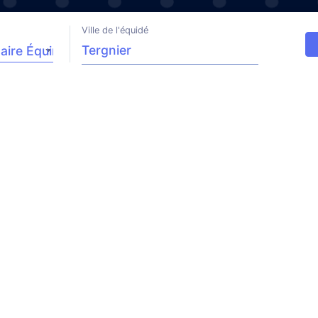
Ville de l'équidé