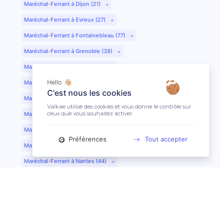
Maréchal-Ferrant à Dijon (21)
Maréchal-Ferrant à Evreux (27)
Maréchal-Ferrant à Fontainebleau (77)
Maréchal-Ferrant à Grenoble (38)
Maréchal-Ferrant à Guéret (23)
Hello 👋🏼
Maréchal-Ferrant au Mans (72)
C'est nous les cookies
Maréchal-Ferrant à Lille (59)
Valkae utilise des cookies et vous donne le contrôle sur
ceux que vous souhaitez activer.
Maréchal-Ferrant à Limoges (87)
Maréchal-Ferrant à Lyon (69)
Préférences
Tout accepter
Maréchal-Ferrant à Mont-de-Marsan (40)
Maréchal-Ferrant à Nantes (44)
Maréchal-Ferrant à Nîmes (30)
Maréchal-Ferrant à Périgueux (24)
Maréchal-Ferrant à Poitiers (86)