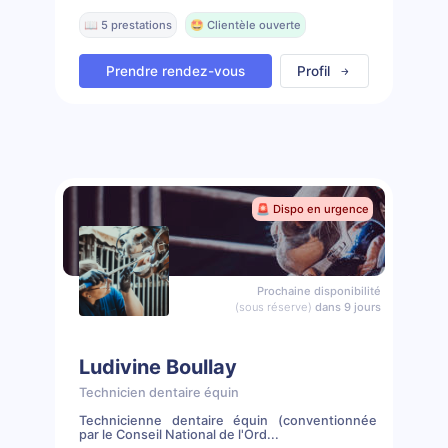
📖 5 prestations
🤩 Clientèle ouverte
Prendre rendez-vous
Profil
🚨 Dispo en urgence
Prochaine disponibilité
(sous réserve)
dans 9 jours
Ludivine Boullay
Technicien dentaire équin
Technicienne dentaire équin (conventionnée
par le Conseil National de l'Ord...