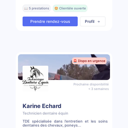
📖 5 prestations
🤩 Clientèle ouverte
Prendre rendez-vous
Profil
🚨 Dispo en urgence
Prochaine disponibilité
< 3 semaines
Karine Echard
Technicien dentaire équin
TDE spécialisée dans l’entretien et les soins
dentaires des chevaux, poneys...