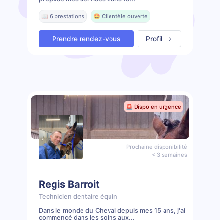
📖 6 prestations
🤩 Clientèle ouverte
Prendre rendez-vous
Profil
🚨 Dispo en urgence
Prochaine disponibilité
< 3 semaines
Regis Barroit
Technicien dentaire équin
Dans le monde du Cheval depuis mes 15 ans, j'ai
commencé dans les soins aux...