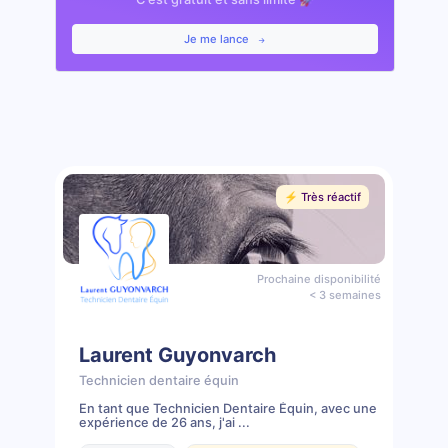
Je me lance
⚡️ Très réactif
Prochaine disponibilité
< 3 semaines
Laurent Guyonvarch
Technicien dentaire équin
En tant que Technicien Dentaire Équin, avec une
expérience de 26 ans, j'ai ...