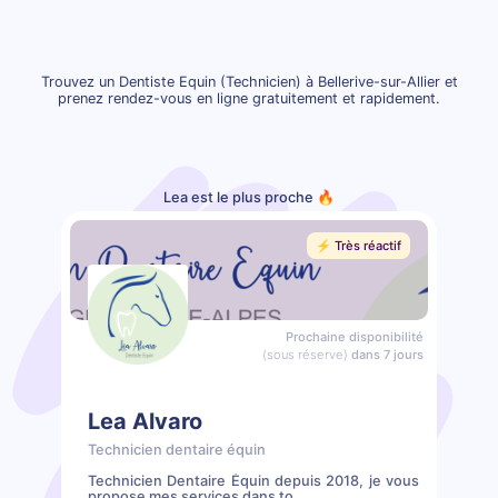
Trouvez un Dentiste Equin (Technicien) à Bellerive-sur-Allier et
prenez rendez-vous en ligne gratuitement et rapidement.
Lea est le plus proche 🔥
⚡️ Très réactif
Prochaine disponibilité
(sous réserve)
dans 7 jours
Lea Alvaro
Technicien dentaire équin
Technicien Dentaire Équin depuis 2018, je vous
propose mes services dans to...