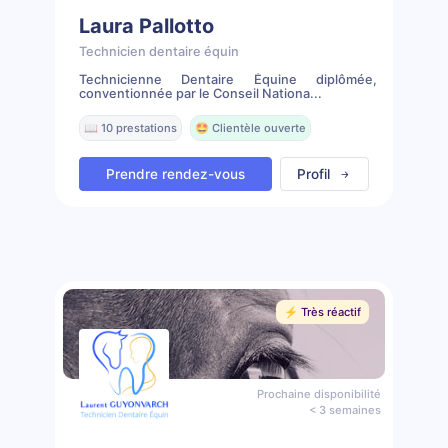
Laura Pallotto
Technicien dentaire équin
Technicienne Dentaire Équine diplômée,
conventionnée par le Conseil Nationa...
📖 10 prestations
🤩 Clientèle ouverte
Prendre rendez-vous
Profil
⚡️ Très réactif
Prochaine disponibilité
< 3 semaines