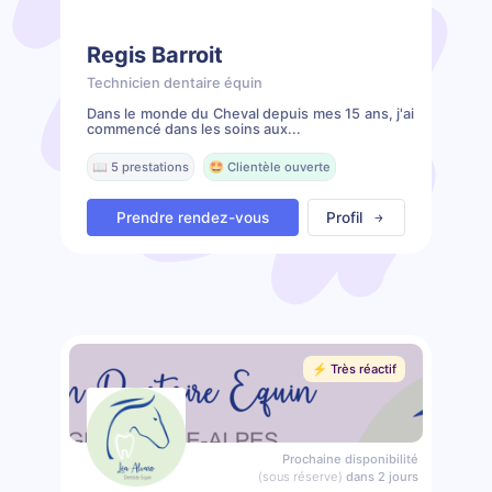
Regis Barroit
Technicien dentaire équin
Dans le monde du Cheval depuis mes 15 ans, j'ai
commencé dans les soins aux...
📖 5 prestations
🤩 Clientèle ouverte
Prendre rendez-vous
Profil
⚡️ Très réactif
Prochaine disponibilité
(sous réserve)
dans 2 jours