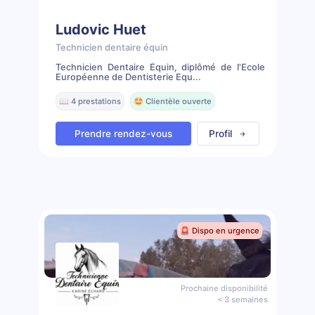
Ludovic Huet
Technicien dentaire équin
Technicien Dentaire Équin, diplômé de l'Ecole
Européenne de Dentisterie Equ...
📖 4 prestations
🤩 Clientèle ouverte
Prendre rendez-vous
Profil
🚨 Dispo en urgence
Prochaine disponibilité
< 3 semaines