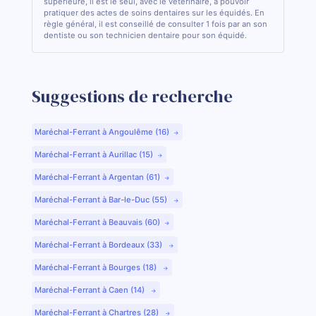
supérieure, il est le seul, avec le vétérinaire, à pouvoir
pratiquer des actes de soins dentaires sur les équidés. En
règle général, il est conseillé de consulter 1 fois par an son
dentiste ou son technicien dentaire pour son équidé.
Suggestions de recherche
Maréchal-Ferrant à Angoulême (16)
Maréchal-Ferrant à Aurillac (15)
Maréchal-Ferrant à Argentan (61)
Maréchal-Ferrant à Bar-le-Duc (55)
Maréchal-Ferrant à Beauvais (60)
Maréchal-Ferrant à Bordeaux (33)
Maréchal-Ferrant à Bourges (18)
Maréchal-Ferrant à Caen (14)
Maréchal-Ferrant à Chartres (28)