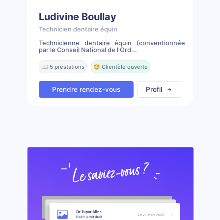
Ludivine Boullay
Technicien dentaire équin
Technicienne dentaire équin (conventionnée
par le Conseil National de l'Ord...
📖 5 prestations
🤩 Clientèle ouverte
Prendre rendez-vous
Profil