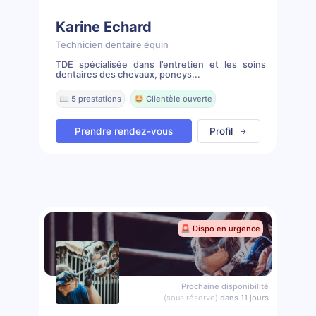
Karine Echard
Technicien dentaire équin
TDE spécialisée dans l’entretien et les soins
dentaires des chevaux, poneys...
📖 5 prestations
🤩 Clientèle ouverte
Prendre rendez-vous
Profil
🚨 Dispo en urgence
Prochaine disponibilité
(sous réserve)
dans 11 jours