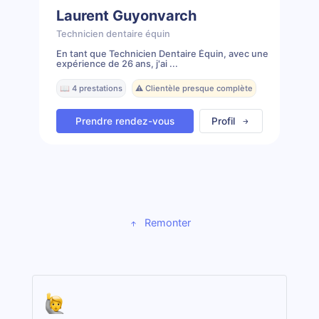
Laurent Guyonvarch
Technicien dentaire équin
En tant que Technicien Dentaire Équin, avec une
expérience de 26 ans, j'ai ...
📖 4 prestations
⚠️ Clientèle presque complète
Prendre rendez-vous
Profil
Remonter