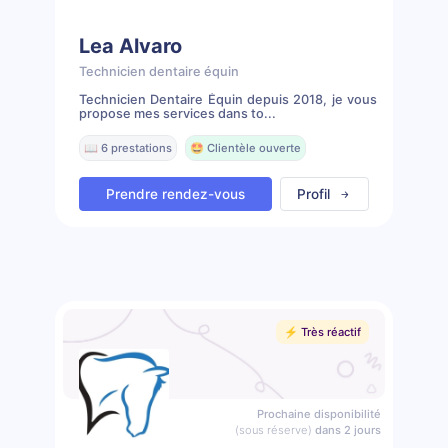
Lea Alvaro
Technicien dentaire équin
Technicien Dentaire Équin depuis 2018, je vous
propose mes services dans to...
📖 6 prestations
🤩 Clientèle ouverte
Prendre rendez-vous
Profil
⚡️ Très réactif
Prochaine disponibilité
(sous réserve)
dans 2 jours