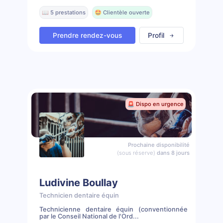
📖 5 prestations
🤩 Clientèle ouverte
Prendre rendez-vous
Profil
🚨 Dispo en urgence
Prochaine disponibilité
(sous réserve)
dans 8 jours
Ludivine Boullay
Technicien dentaire équin
Technicienne dentaire équin (conventionnée
par le Conseil National de l'Ord...