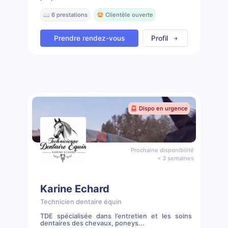
📖 6 prestations
🤩 Clientèle ouverte
Prendre rendez-vous
Profil
🚨 Dispo en urgence
Prochaine disponibilité
< 3 semaines
Karine Echard
Technicien dentaire équin
TDE spécialisée dans l’entretien et les soins
dentaires des chevaux, poneys...