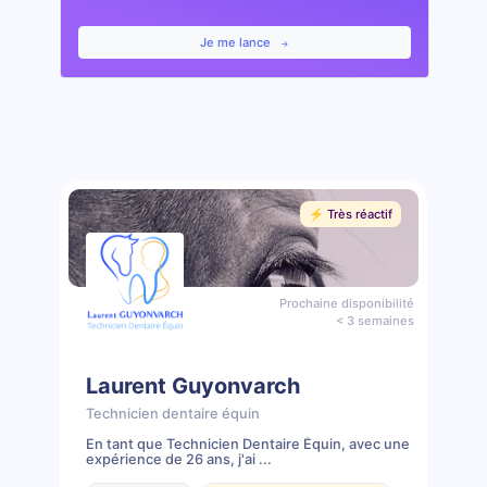
Je me lance
⚡️ Très réactif
Prochaine disponibilité
< 3 semaines
Laurent Guyonvarch
Technicien dentaire équin
En tant que Technicien Dentaire Équin, avec une
expérience de 26 ans, j'ai ...