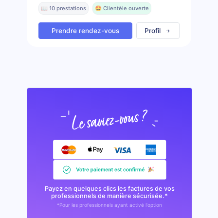
📖 10 prestations
🤩 Clientèle ouverte
Prendre rendez-vous
Profil
Payez en quelques clics les factures de vos
professionnels de manière sécurisée.*
*Pour les professionnels ayant activé l'option