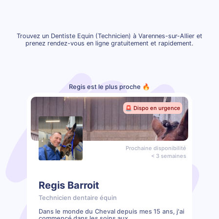
Trouvez un Dentiste Equin (Technicien) à Varennes-sur-Allier et
prenez rendez-vous en ligne gratuitement et rapidement.
Regis est le plus proche 🔥
🚨 Dispo en urgence
Prochaine disponibilité
< 3 semaines
Regis Barroit
Technicien dentaire équin
Dans le monde du Cheval depuis mes 15 ans, j'ai
commencé dans les soins aux...