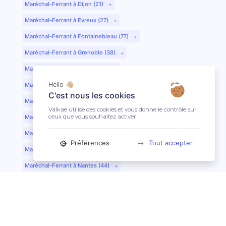
Maréchal-Ferrant à Dijon (21)
Maréchal-Ferrant à Evreux (27)
Maréchal-Ferrant à Fontainebleau (77)
Maréchal-Ferrant à Grenoble (38)
Maréchal-Ferrant à Guéret (23)
Hello 👋🏼
Maréchal-Ferrant au Mans (72)
C'est nous les cookies
Maréchal-Ferrant à Lille (59)
Valkae utilise des cookies et vous donne le contrôle sur
ceux que vous souhaitez activer.
Maréchal-Ferrant à Limoges (87)
Maréchal-Ferrant à Lyon (69)
Préférences
Tout accepter
Maréchal-Ferrant à Mont-de-Marsan (40)
Maréchal-Ferrant à Nantes (44)
Maréchal-Ferrant à Nîmes (30)
Maréchal-Ferrant à Périgueux (24)
Maréchal-Ferrant à Poitiers (86)