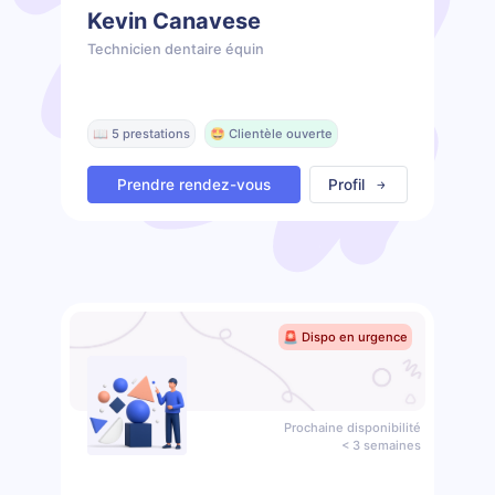
Kevin Canavese
Technicien dentaire équin
📖 5 prestations
🤩 Clientèle ouverte
Prendre rendez-vous
Profil
🚨 Dispo en urgence
Prochaine disponibilité
< 3 semaines