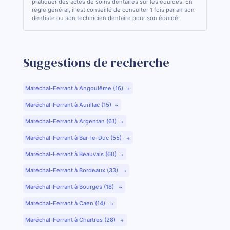
pratiquer des actes de soins dentaires sur les équidés. En
règle général, il est conseillé de consulter 1 fois par an son
dentiste ou son technicien dentaire pour son équidé.
Suggestions de recherche
Maréchal-Ferrant à Angoulême (16)
Maréchal-Ferrant à Aurillac (15)
Maréchal-Ferrant à Argentan (61)
Maréchal-Ferrant à Bar-le-Duc (55)
Maréchal-Ferrant à Beauvais (60)
Maréchal-Ferrant à Bordeaux (33)
Maréchal-Ferrant à Bourges (18)
Maréchal-Ferrant à Caen (14)
Maréchal-Ferrant à Chartres (28)