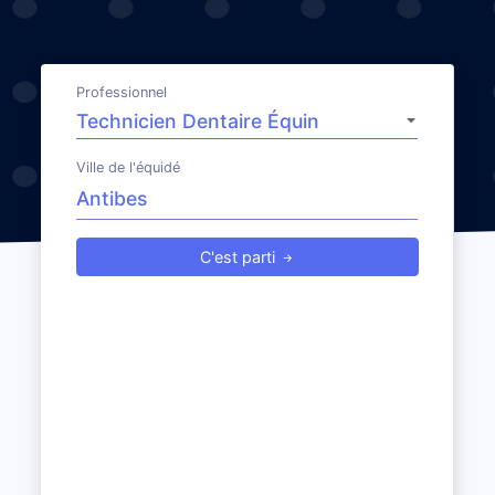
Professionnel
Ville de l'équidé
C'est parti