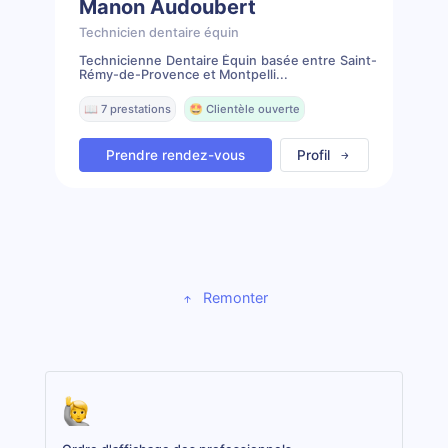
Manon Audoubert
Technicien dentaire équin
Technicienne Dentaire Équin basée entre Saint-
Rémy-de-Provence et Montpelli...
📖 7 prestations
🤩 Clientèle ouverte
Prendre rendez-vous
Profil
Remonter