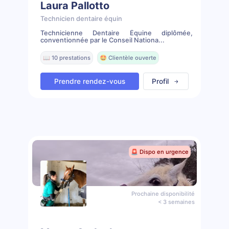
Laura Pallotto
Technicien dentaire équin
Technicienne Dentaire Équine diplômée,
conventionnée par le Conseil Nationa...
📖 10 prestations
🤩 Clientèle ouverte
Prendre rendez-vous
Profil
🚨 Dispo en urgence
Prochaine disponibilité
< 3 semaines