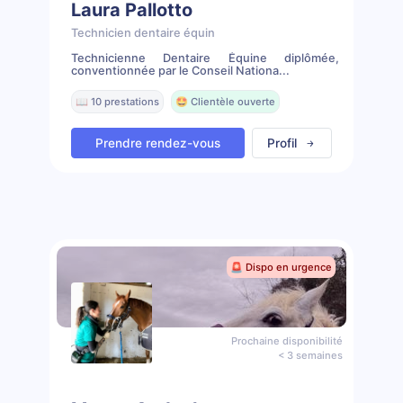
Laura Pallotto
Technicien dentaire équin
Technicienne Dentaire Équine diplômée,
conventionnée par le Conseil Nationa...
📖 10 prestations
🤩 Clientèle ouverte
Prendre rendez-vous
Profil
🚨 Dispo en urgence
Prochaine disponibilité
< 3 semaines