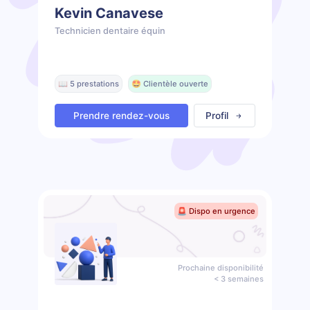
Kevin Canavese
Technicien dentaire équin
📖 5 prestations
🤩 Clientèle ouverte
Prendre rendez-vous
Profil
🚨 Dispo en urgence
Prochaine disponibilité
< 3 semaines