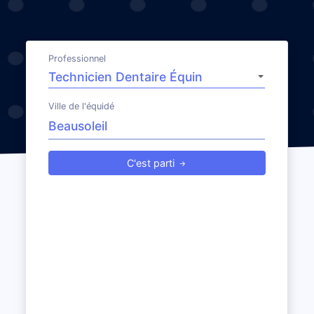
Professionnel
Ville de l'équidé
C'est parti