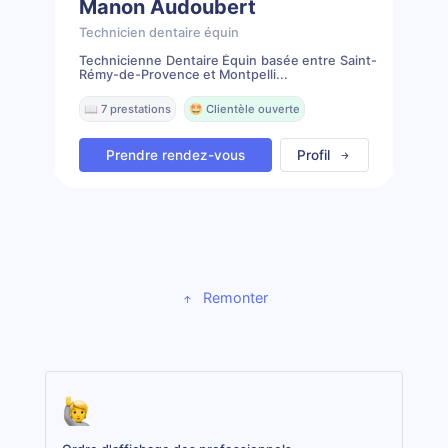
Manon Audoubert
Technicien dentaire équin
Technicienne Dentaire Équin basée entre Saint-
Rémy-de-Provence et Montpelli...
📖 7 prestations
🤩 Clientèle ouverte
Prendre rendez-vous
Profil
Remonter