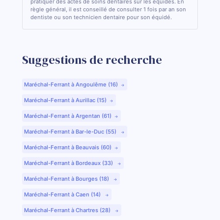
pratiquer des actes de soins dentaires sur les équidés. En
règle général, il est conseillé de consulter 1 fois par an son
dentiste ou son technicien dentaire pour son équidé.
Suggestions de recherche
Maréchal-Ferrant à Angoulême (16)
Maréchal-Ferrant à Aurillac (15)
Maréchal-Ferrant à Argentan (61)
Maréchal-Ferrant à Bar-le-Duc (55)
Maréchal-Ferrant à Beauvais (60)
Maréchal-Ferrant à Bordeaux (33)
Maréchal-Ferrant à Bourges (18)
Maréchal-Ferrant à Caen (14)
Maréchal-Ferrant à Chartres (28)