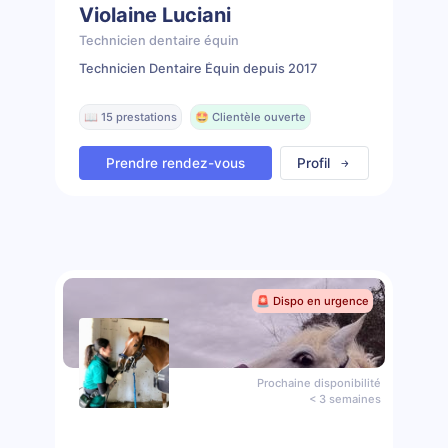
Violaine Luciani
Technicien dentaire équin
Technicien Dentaire Équin depuis 2017
📖 15 prestations
🤩 Clientèle ouverte
Prendre rendez-vous
Profil
🚨 Dispo en urgence
Prochaine disponibilité
< 3 semaines