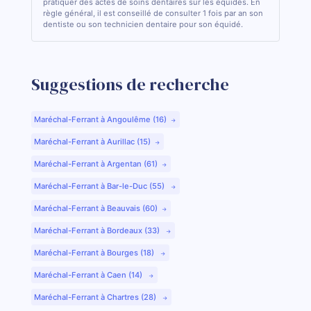
pratiquer des actes de soins dentaires sur les équidés. En
règle général, il est conseillé de consulter 1 fois par an son
dentiste ou son technicien dentaire pour son équidé.
Suggestions de recherche
Maréchal-Ferrant à Angoulême (16)
Maréchal-Ferrant à Aurillac (15)
Maréchal-Ferrant à Argentan (61)
Maréchal-Ferrant à Bar-le-Duc (55)
Maréchal-Ferrant à Beauvais (60)
Maréchal-Ferrant à Bordeaux (33)
Maréchal-Ferrant à Bourges (18)
Maréchal-Ferrant à Caen (14)
Maréchal-Ferrant à Chartres (28)