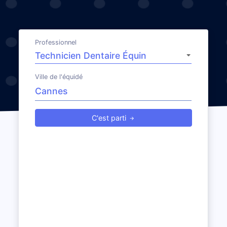
Professionnel
Ville de l'équidé
C'est parti