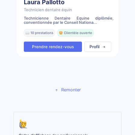
Laura Pallotto
Technicien dentaire équin
Technicienne Dentaire Équine diplômée,
conventionnée par le Conseil Nationa...
📖 10 prestations
🤩 Clientèle ouverte
Prendre rendez-vous
Profil
Remonter