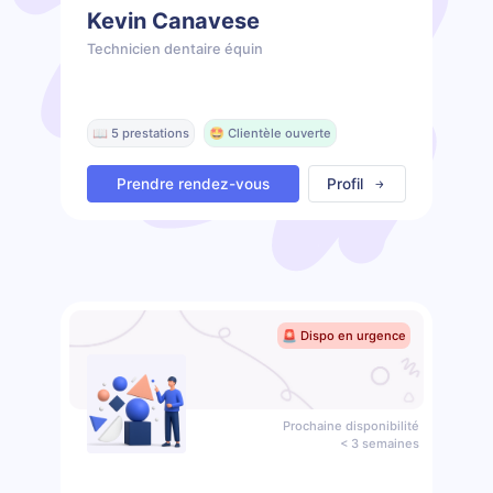
Kevin Canavese
Technicien dentaire équin
📖 5 prestations
🤩 Clientèle ouverte
Prendre rendez-vous
Profil
🚨 Dispo en urgence
Prochaine disponibilité
< 3 semaines