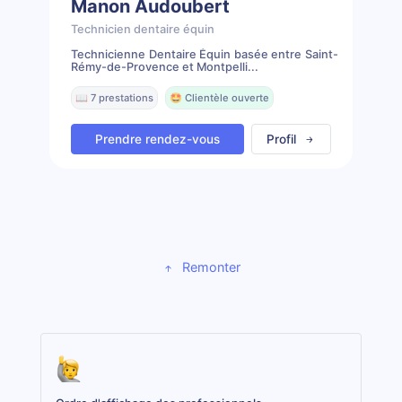
Manon Audoubert
Technicien dentaire équin
Technicienne Dentaire Équin basée entre Saint-
Rémy-de-Provence et Montpelli...
📖 7 prestations
🤩 Clientèle ouverte
Prendre rendez-vous
Profil
Remonter