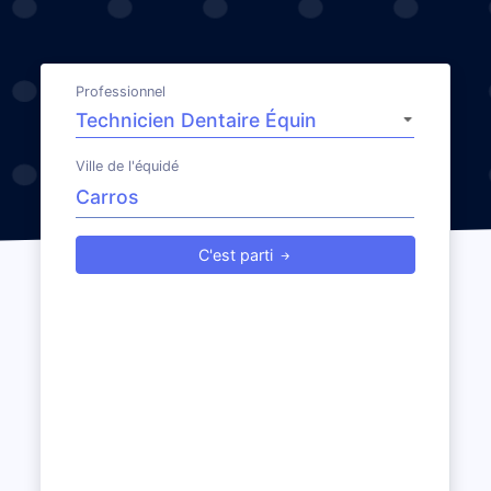
Professionnel
Ville de l'équidé
C'est parti