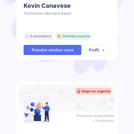
Kevin Canavese
Technicien dentaire équin
📖 5 prestations
🤩 Clientèle ouverte
Prendre rendez-vous
Profil
🚨 Dispo en urgence
Prochaine disponibilité
< 3 semaines