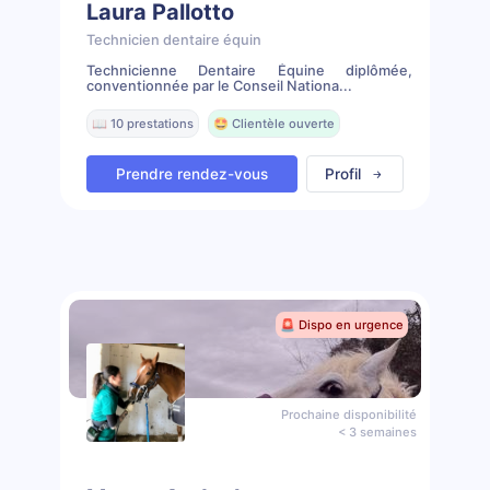
Laura Pallotto
Technicien dentaire équin
Technicienne Dentaire Équine diplômée,
conventionnée par le Conseil Nationa...
📖 10 prestations
🤩 Clientèle ouverte
Prendre rendez-vous
Profil
🚨 Dispo en urgence
Prochaine disponibilité
< 3 semaines