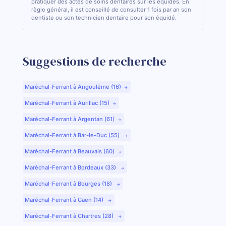
pratiquer des actes de soins dentaires sur les équidés. En
règle général, il est conseillé de consulter 1 fois par an son
dentiste ou son technicien dentaire pour son équidé.
Suggestions de recherche
Maréchal-Ferrant à Angoulême (16)
Maréchal-Ferrant à Aurillac (15)
Maréchal-Ferrant à Argentan (61)
Maréchal-Ferrant à Bar-le-Duc (55)
Maréchal-Ferrant à Beauvais (60)
Maréchal-Ferrant à Bordeaux (33)
Maréchal-Ferrant à Bourges (18)
Maréchal-Ferrant à Caen (14)
Maréchal-Ferrant à Chartres (28)