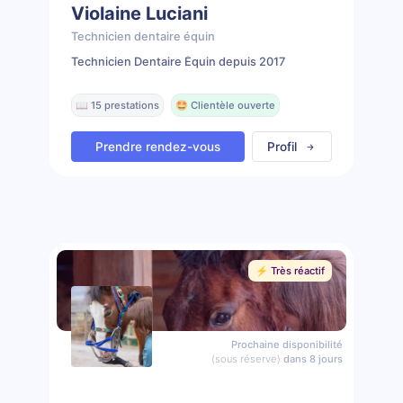
Violaine Luciani
Technicien dentaire équin
Technicien Dentaire Équin depuis 2017
📖 15 prestations
🤩 Clientèle ouverte
Prendre rendez-vous
Profil
⚡️ Très réactif
Prochaine disponibilité
(sous réserve)
dans 8 jours