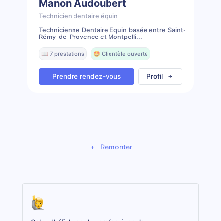
Manon Audoubert
Technicien dentaire équin
Technicienne Dentaire Équin basée entre Saint-
Rémy-de-Provence et Montpelli...
📖 7 prestations
🤩 Clientèle ouverte
Prendre rendez-vous
Profil
Remonter