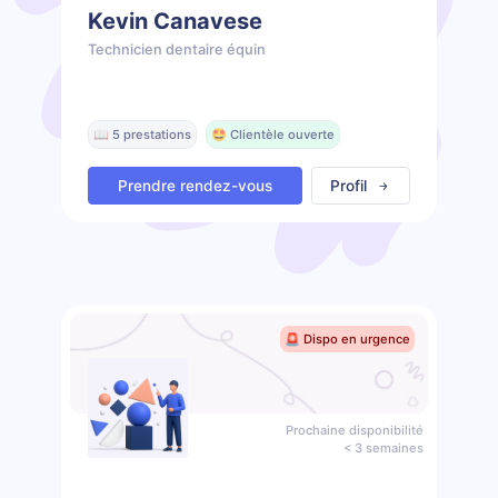
Kevin Canavese
Technicien dentaire équin
📖 5 prestations
🤩 Clientèle ouverte
Prendre rendez-vous
Profil
🚨 Dispo en urgence
Prochaine disponibilité
< 3 semaines