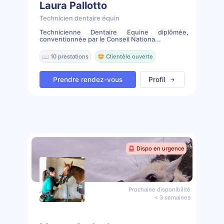
Laura Pallotto
Technicien dentaire équin
Technicienne Dentaire Équine diplômée,
conventionnée par le Conseil Nationa...
📖 10 prestations
🤩 Clientèle ouverte
Prendre rendez-vous
Profil
🚨 Dispo en urgence
Prochaine disponibilité
< 3 semaines