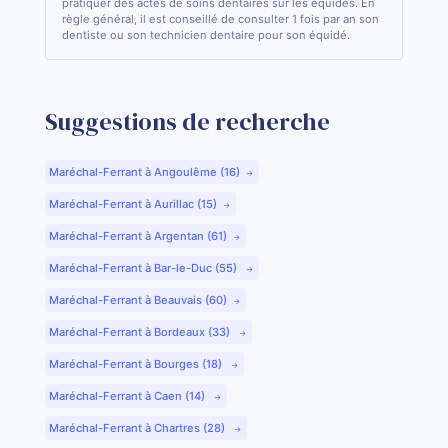
pratiquer des actes de soins dentaires sur les équidés. En
règle général, il est conseillé de consulter 1 fois par an son
dentiste ou son technicien dentaire pour son équidé.
Suggestions de recherche
Maréchal-Ferrant à Angoulême (16)
Maréchal-Ferrant à Aurillac (15)
Maréchal-Ferrant à Argentan (61)
Maréchal-Ferrant à Bar-le-Duc (55)
Maréchal-Ferrant à Beauvais (60)
Maréchal-Ferrant à Bordeaux (33)
Maréchal-Ferrant à Bourges (18)
Maréchal-Ferrant à Caen (14)
Maréchal-Ferrant à Chartres (28)