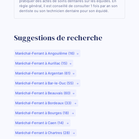
pratiquer des actes de soins dentaires sur les équidés. En
règle général, il est conseillé de consulter 1 fois par an son
dentiste ou son technicien dentaire pour son équidé.
Suggestions de recherche
Maréchal-Ferrant à Angoulême (16)
Maréchal-Ferrant à Aurillac (15)
Maréchal-Ferrant à Argentan (61)
Maréchal-Ferrant à Bar-le-Duc (55)
Maréchal-Ferrant à Beauvais (60)
Maréchal-Ferrant à Bordeaux (33)
Maréchal-Ferrant à Bourges (18)
Maréchal-Ferrant à Caen (14)
Maréchal-Ferrant à Chartres (28)