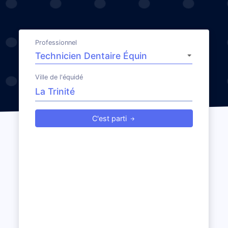
Professionnel
Ville de l'équidé
C'est parti