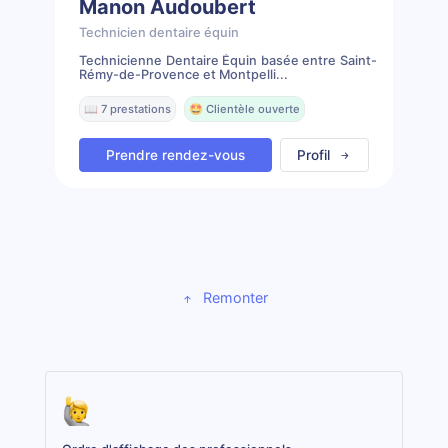
Manon Audoubert
Technicien dentaire équin
Technicienne Dentaire Équin basée entre Saint-
Rémy-de-Provence et Montpelli...
📖 7 prestations
🤩 Clientèle ouverte
Prendre rendez-vous
Profil
Remonter