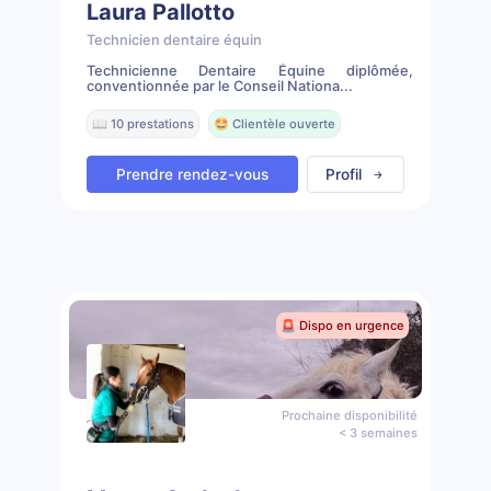
Laura Pallotto
Technicien dentaire équin
Technicienne Dentaire Équine diplômée,
conventionnée par le Conseil Nationa...
📖 10 prestations
🤩 Clientèle ouverte
Prendre rendez-vous
Profil
🚨 Dispo en urgence
Prochaine disponibilité
< 3 semaines