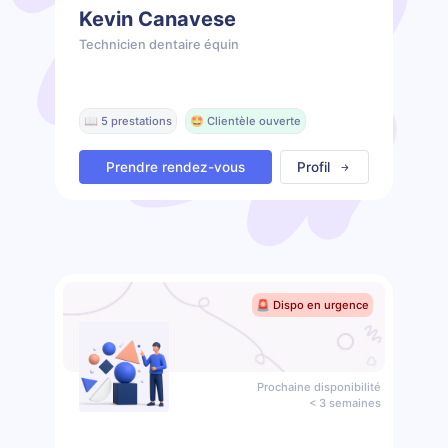
Kevin Canavese
Technicien dentaire équin
📖 5 prestations
🤩 Clientèle ouverte
Prendre rendez-vous
Profil
🚨 Dispo en urgence
Prochaine disponibilité
< 3 semaines